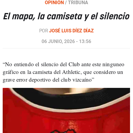
OPINIÓN
/
TRIBUNA
El mapa, la camiseta y el silencio
POR
JOSÉ LUIS DÍEZ DÍAZ
06 JUNIO, 2026 - 13:56
“No entiendo el silencio del Club ante este ninguneo
gráfico en la camiseta del Athletic, que considero un
grave error deportivo del club vizcaíno”