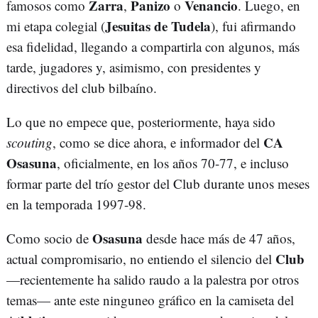
Zarra
Panizo
Venancio
famosos como
,
o
. Luego, en
Jesuitas de Tudela
mi etapa colegial (
), fui afirmando
esa fidelidad, llegando a compartirla con algunos, más
tarde, jugadores y, asimismo, con presidentes y
directivos del club bilbaíno.
Lo que no empece que, posteriormente, haya sido
CA
scouting
, como se dice ahora, e informador del
Osasuna
, oficialmente, en los años 70-77, e incluso
formar parte del trío gestor del Club durante unos meses
en la temporada 1997-98.
Osasuna
Como socio de
desde hace más de 47 años,
Club
actual compromisario, no entiendo el silencio del
—recientemente ha salido raudo a la palestra por otros
temas— ante este ninguneo gráfico en la camiseta del