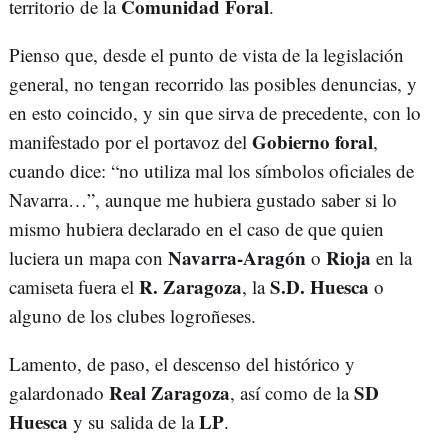
Comunidad Foral
territorio de la
.
Pienso que, desde el punto de vista de la legislación
general, no tengan recorrido las posibles denuncias, y
en esto coincido, y sin que sirva de precedente, con lo
Gobierno foral
manifestado por el portavoz del
,
cuando dice: “no utiliza mal los símbolos oficiales de
Navarra…”, aunque me hubiera gustado saber si lo
mismo hubiera declarado en el caso de que quien
Navarra-Aragón
Rioja
luciera un mapa con
o
en la
R. Zaragoza
S.D. Huesca
camiseta fuera el
, la
o
alguno de los clubes logroñeses.
Lamento, de paso, el descenso del histórico y
Real Zaragoza
SD
galardonado
, así como de la
Huesca
LP
y su salida de la
.