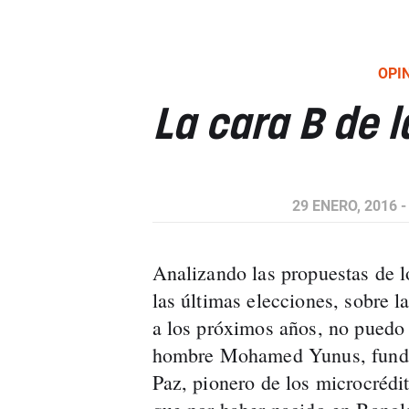
OPI
La cara B de l
29 ENERO, 2016 -
Analizando las propuestas de l
las últimas elecciones, sobre l
a los próximos años, no puedo 
hombre Mohamed Yunus, funda
Paz, pionero de los microcrédi