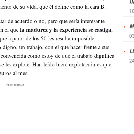
I
ento de su vida, que él define como la cara B.
10
ar de acuerdo o no, pero que sería interesante
M
la madurez y la experiencia se castiga
en el que
,
03
ue a partir de los 50 les resulta imposible
digno, un trabajo, con el que hacer frente a sus
L
convencida como estoy de que el trabajo dignifica
24
e les explote. Han leído bien, explotación es que
euros al mes.