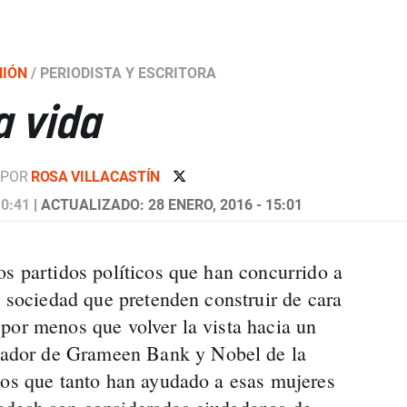
NIÓN
/
PERIODISTA Y ESCRITORA
a vida
POR
ROSA VILLACASTÍN
 0:41
| ACTUALIZADO: 28 ENERO, 2016 - 15:01
os partidos políticos que han concurrido a
a sociedad que pretenden construir de cara
por menos que volver la vista hacia un
dor de Grameen Bank y Nobel de la
tos que tanto han ayudado a esas mujeres