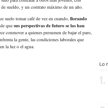
d de sueldo, y un contrato máximo de un año.
llorando
que suelo tomar café de vez en cuando,
sus perspectivas de futuro se las han
a de que
ece conmover a quienes presumen de bajar el paro,
 enfrenta la gente, las condiciones laborales que
en la luz o el agua.
Lo 
1.