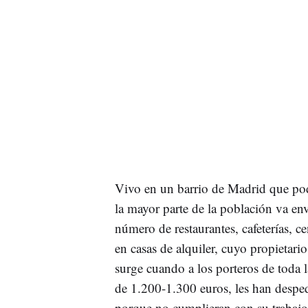
Vivo en un barrio de Madrid que podr
la mayor parte de la población va e
número de restaurantes, cafeterías, 
en casas de alquiler, cuyo propietari
surge cuando a los porteros de toda 
de 1.200-1.300 euros, les han desped
porque no cumplieran con su trabajo 