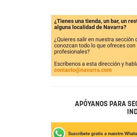
¿Tienes una tienda, un bar, un re
alguna localidad de Navarra?
¿Quieres salir en nuestra sección
conozcan todo lo que ofreces con 
profesionales?
Escríbenos a esta dirección y hab
contacto@navarra.com
APÓYANOS PARA SE
IN
Suscríbete gratis a nuestro What