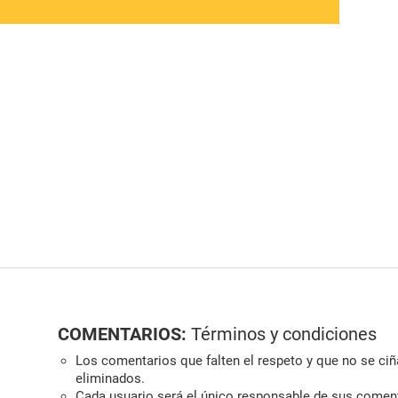
COMENTARIOS:
Términos y condiciones
Los comentarios que falten el respeto y que no se ciña
eliminados.
Cada usuario será el único responsable de sus comen