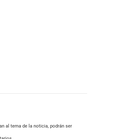
n al tema de la noticia, podrán ser
tarios.