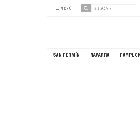
MENÚ
SAN FERMÍN
NAVARRA
PAMPLO