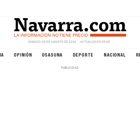
SÁBADO, 08 DE AGOSTO DE 2026
ACTUALIZADO 00:00
NA
OPINIÓN
OSASUNA
DEPORTE
NACIONAL
R