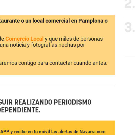
2
staurante o un local comercial en Pamplona o
3
 de
Comercio Local
y que miles de personas
una noticia y fotografías hechas por
laremos contigo para contactar cuando antes:
GUIR REALIZANDO PERIODISMO
DEPENDIENTE.
sAPP y recibe en tu móvil las alertas de Navarra.com