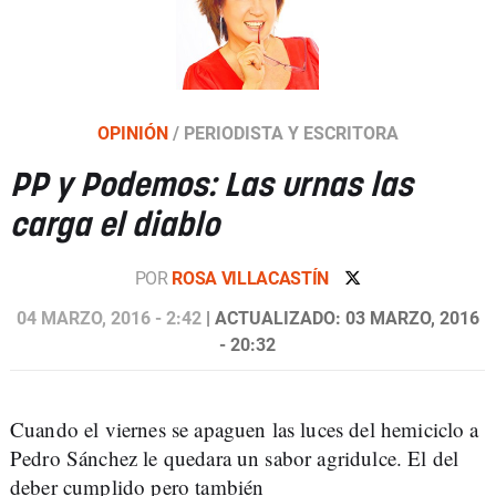
OPINIÓN
/
PERIODISTA Y ESCRITORA
PP y Podemos: Las urnas las
carga el diablo
POR
ROSA VILLACASTÍN
04 MARZO, 2016 - 2:42
| ACTUALIZADO: 03 MARZO, 2016
- 20:32
Cuando el viernes se apaguen las luces del hemiciclo a
Pedro Sánchez le quedara un sabor agridulce. El del
deber cumplido pero también