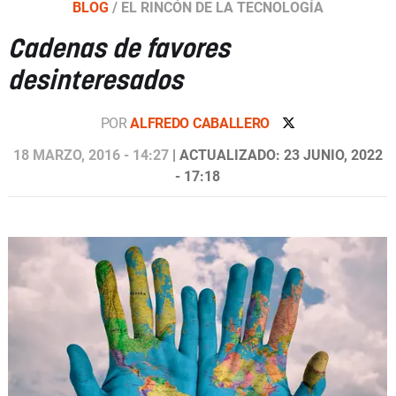
BLOG
/
EL RINCÓN DE LA TECNOLOGÍA
Cadenas de favores
desinteresados
POR
ALFREDO CABALLERO
18 MARZO, 2016 - 14:27
| ACTUALIZADO: 23 JUNIO, 2022
- 17:18