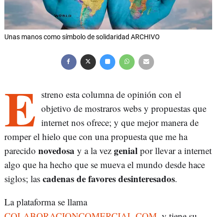
Unas manos como símbolo de solidaridad ARCHIVO
E
streno esta columna de opinión con el
objetivo de mostraros webs y propuestas que
internet nos ofrece; y que mejor manera de
romper el hielo que con una propuesta que me ha
novedosa
genial
parecido
y a la vez
por llevar a internet
algo que ha hecho que se mueva el mundo desde hace
cadenas de favores desinteresados
siglos; las
.
La plataforma se llama
COLABORACIONCOMERCIAL.COM
, y tiene su