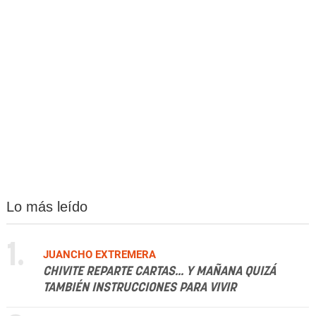
Lo más leído
1.
JUANCHO EXTREMERA
CHIVITE REPARTE CARTAS... Y MAÑANA QUIZÁ
TAMBIÉN INSTRUCCIONES PARA VIVIR