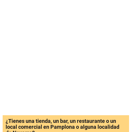
¿Tienes una tienda, un bar, un restaurante o un
local comercial en Pamplona o alguna localidad