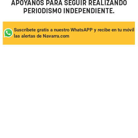
APÓYANOS PARA SEGUIR REALIZANDO
PERIODISMO INDEPENDIENTE.
Suscríbete gratis a nuestro WhatsAPP y recibe en tu móvil
las alertas de Navarra.com