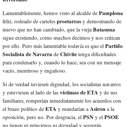
Pamplona
Lamentablemente, hemos visto al alcalde de
proetarras
feliz, rodeado de carteles
y demostrando de
Batasuna
nuevo que no han cambiado, que la vieja
sigue existiendo, como muchos decimos y nos critican
Partido
por ello. Pero más lamentable todavía es que el
Socialista de Navarra
Chivite
de
tenga dificultades
para condenarlo y, cuando lo hace, sea con un mensaje
vacío, mentiroso y engañoso.
Si de verdad tuviesen dignidad, los socialistas navarros
víctimas de ETA
y estuviesen al lado de las
y de sus
familiares, romperían inmediatamente los acuerdos con
ETA
Asiron
el brazo político de
y mandarían a
a la
PSN
PSOE
oposición, pero no. Por desgracia, el
y el
no tienen ni principios ni dignidad y seguirán