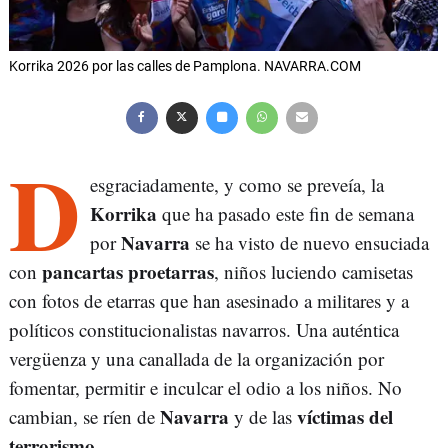
Korrika 2026 por las calles de Pamplona. NAVARRA.COM
D
esgraciadamente, y como se preveía, la
Korrika
que ha pasado este fin de semana
Navarra
por
se ha visto de nuevo ensuciada
pancartas proetarras
con
, niños luciendo camisetas
con fotos de etarras que han asesinado a militares y a
políticos constitucionalistas navarros. Una auténtica
vergüenza y una canallada de la organización por
fomentar, permitir e inculcar el odio a los niños. No
Navarra
víctimas del
cambian, se ríen de
y de las
terrorismo
.