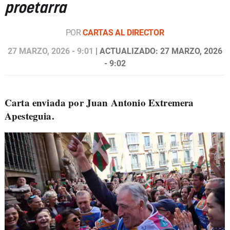
proetarra
POR
CARTAS AL DIRECTOR
27 MARZO, 2026 - 9:01
| ACTUALIZADO: 27 MARZO, 2026
- 9:02
Carta enviada por Juan Antonio Extremera
Apesteguia.