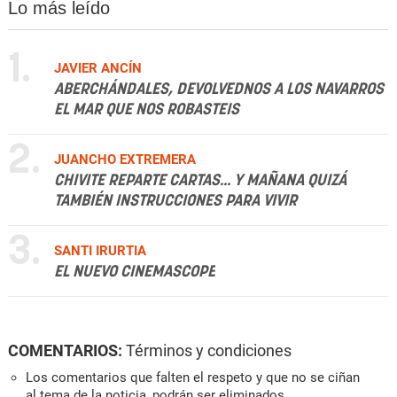
Lo más leído
1.
JAVIER ANCÍN
ABERCHÁNDALES, DEVOLVEDNOS A LOS NAVARROS
EL MAR QUE NOS ROBASTEIS
2.
JUANCHO EXTREMERA
CHIVITE REPARTE CARTAS... Y MAÑANA QUIZÁ
TAMBIÉN INSTRUCCIONES PARA VIVIR
3.
SANTI IRURTIA
EL NUEVO CINEMASCOPE
COMENTARIOS:
Términos y condiciones
Los comentarios que falten el respeto y que no se ciñan
al tema de la noticia, podrán ser eliminados.