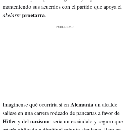
manteniendo sus acuerdos con el partido que apoya el
proetarra
akelarre
.
Alemania
Imagínense qué ocurriría si en
un alcalde
saliese en una carrera rodeado de pancartas a favor de
Hitler
nazismo
y del
: sería un escándalo y seguro que
estaría obligado a dimitir al minuto siguiente. Pero en