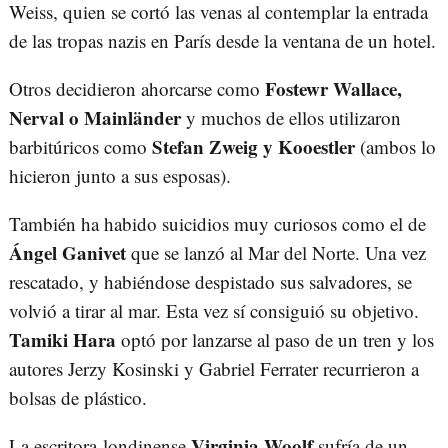
Weiss, quien se cortó las venas al contemplar la entrada
de las tropas nazis en París desde la ventana de un hotel.
Fostewr Wallace,
Otros decidieron ahorcarse como
Nerval o Mainländer
y muchos de ellos utilizaron
Stefan Zweig y Kooestler
barbitúricos como
(ambos lo
hicieron junto a sus esposas).
También ha habido suicidios muy curiosos como el de
Ángel Ganivet
que se lanzó al Mar del Norte. Una vez
rescatado, y habiéndose despistado sus salvadores, se
volvió a tirar al mar. Esta vez sí consiguió su objetivo.
Tamiki Hara
optó por lanzarse al paso de un tren y los
autores Jerzy Kosinski y Gabriel Ferrater recurrieron a
bolsas de plástico.
Virginia Woolf
La escritora londinense
sufría de un