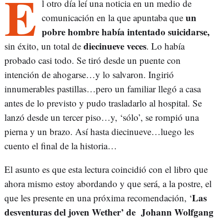
E
l otro día leí una noticia en un medio de
un
comunicación en la que apuntaba que
pobre hombre había intentado suicidarse,
diecinueve veces
sin éxito, un total de
. Lo había
probado casi todo. Se tiró desde un puente con
intención de ahogarse…y lo salvaron. Ingirió
innumerables pastillas…pero un familiar llegó a casa
antes de lo previsto y pudo trasladarlo al hospital. Se
lanzó desde un tercer piso…y, ‘sólo’, se rompió una
pierna y un brazo. Así hasta diecinueve…luego les
cuento el final de la historia…
El asunto es que esta lectura coincidió con el libro que
ahora mismo estoy abordando y que será, a la postre, el
Las
que les presente en una próxima recomendación, ‘
desventuras del joven Wether’ de Johann Wolfgang