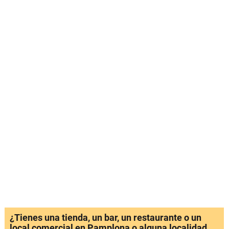
¿Tienes una tienda, un bar, un restaurante o un
local comercial en Pamplona o alguna localidad