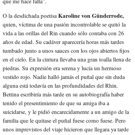
que me hace falta”.
Karoline von Günderrode,
O la desdichada poetisa
quien, víctima de una pasión incontrolable se quitó la
vida a las orillas del Rin cuando sólo contaba con 26
años de edad. Su cadáver aparecería horas más tardes
tumbado junto a unos sauces con los ojos abiertos fijos
en el cielo. En la cintura llevaba una gran toalla llena de
piedras. Su expresión era serena y lucía un hermoso
vestido rojo. Nadie halló jamás el puñal que sin duda
alguna está todavía en las profundidades del Rhin.
Bettina escribiría más tarde en su autobiografía haber
tenido el presentimiento de que su amiga iba a
suicidarse, y le pidió encarecidamente a un amigo de la
familia que le quitase el puñal fuese como fuese. Pero
unos imprevistos del viaje hicieron que llegara ya tarde