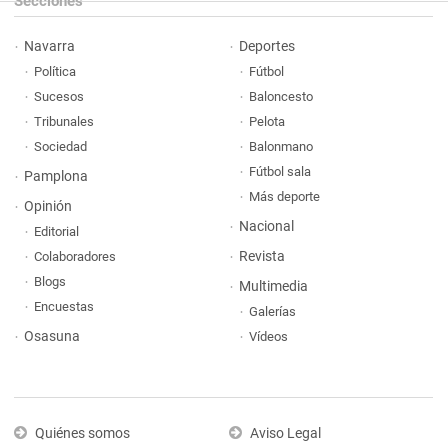
Secciones
Navarra
Deportes
Política
Fútbol
Sucesos
Baloncesto
Tribunales
Pelota
Sociedad
Balonmano
Fútbol sala
Pamplona
Más deporte
Opinión
Nacional
Editorial
Revista
Colaboradores
Blogs
Multimedia
Encuestas
Galerías
Osasuna
Vídeos
Quiénes somos
Aviso Legal