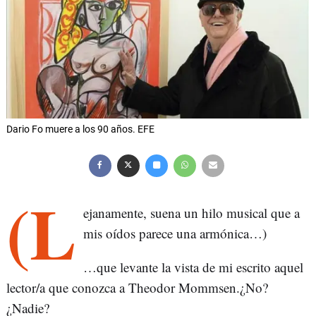
Dario Fo muere a los 90 años. EFE
(L
ejanamente, suena un hilo musical que a
mis oídos parece una armónica…)
…que levante la vista de mi escrito aquel
lector/a que conozca a Theodor Mommsen.¿No?
¿Nadie?