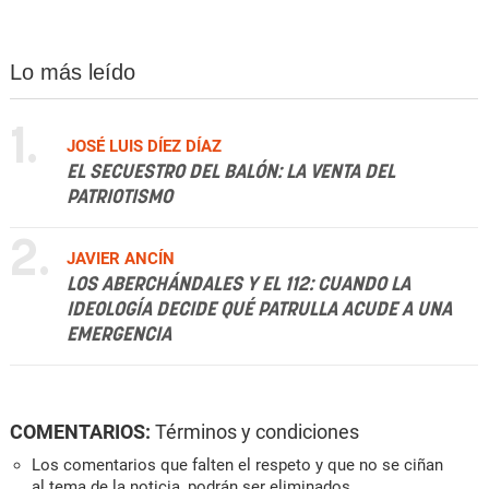
Lo más leído
1.
JOSÉ LUIS DÍEZ DÍAZ
EL SECUESTRO DEL BALÓN: LA VENTA DEL
PATRIOTISMO
2.
JAVIER ANCÍN
LOS ABERCHÁNDALES Y EL 112: CUANDO LA
IDEOLOGÍA DECIDE QUÉ PATRULLA ACUDE A UNA
EMERGENCIA
COMENTARIOS:
Términos y condiciones
Los comentarios que falten el respeto y que no se ciñan
al tema de la noticia, podrán ser eliminados.