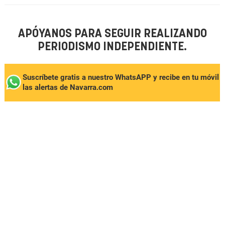
APÓYANOS PARA SEGUIR REALIZANDO
PERIODISMO INDEPENDIENTE.
Suscríbete gratis a nuestro WhatsAPP y recibe en tu móvil
las alertas de Navarra.com