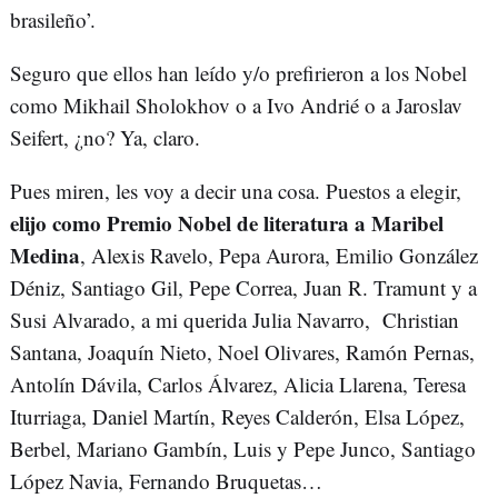
brasileño’.
Seguro que ellos han leído y/o prefirieron a los Nobel
como Mikhail Sholokhov o a Ivo Andrié o a Jaroslav
Seifert, ¿no? Ya, claro.
Pues miren, les voy a decir una cosa. Puestos a elegir,
elijo como Premio Nobel de literatura a Maribel
Medina
, Alexis Ravelo, Pepa Aurora, Emilio González
Déniz, Santiago Gil, Pepe Correa, Juan R. Tramunt y a
Susi Alvarado, a mi querida Julia Navarro, Christian
Santana, Joaquín Nieto, Noel Olivares, Ramón Pernas,
Antolín Dávila, Carlos Álvarez, Alicia Llarena, Teresa
Iturriaga, Daniel Martín, Reyes Calderón, Elsa López,
Berbel, Mariano Gambín, Luis y Pepe Junco, Santiago
López Navia, Fernando Bruquetas…