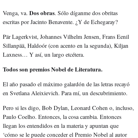
Dos obras
Venga, va.
. Sólo díganme dos obritas
escritas por Jacinto Benavente. ¿Y de Echegaray?
Pär Lagerkvist, Johannes Vilhelm Jensen, Frans Eenil
Sillanpää, Haldoór (con acento en la segunda), Kiljan
Laxness… Y así, un largo etcétera.
Todos son premios Nobel de Literatura.
El año pasado el máximo galardón de las letras recayó
en Svetlana Aleixievich. Para mí, un descubrimiento.
Pero si les digo, Bob Dylan, Leonard Cohen o, incluso,
Paulo Coelho. Entonces, la cosa cambia. Entonces
llegan los entendidos en la materia y apuntan que
‘cómo se le puede conceder el Premio Nobel al autor