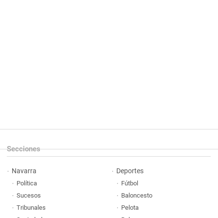
Secciones
Navarra
Deportes
Política
Fútbol
Sucesos
Baloncesto
Tribunales
Pelota