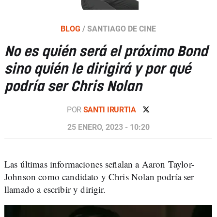
BLOG
/
SANTIAGO DE CINE
No es quién será el próximo Bond
sino quién le dirigirá y por qué
podría ser Chris Nolan
POR
SANTI IRURTIA
25 ENERO, 2023 - 10:20
Las últimas informaciones señalan a Aaron Taylor-
Johnson como candidato y Chris Nolan podría ser
llamado a escribir y dirigir.