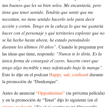
tan buenos que les va bien solos. Me encantaría, pero
tiene que tener sentido. Tendría que sentir que me
necesitan, no tiene sentido hacerlo solo para decir
acción y corten. Tengo en la cabeza lo que me gustaría
hacer con el personaje y qué territorios explorar que no
se ha hecho hasta ahora, he estado pensándolo
durante los últimos 10 años”.
Cuando le preguntar por
las ideas que tiene, responde:
“Nunca te lo diría. Es la
única forma de conseguir el curro, hacerte creer que
tengo algo increíble y muy sofisticado bajo la manga”.
Esto lo dijo en el podcast
Happy, sad, confused
durante
la promoción de “Dunkerque”.
Antes de anunciar
“Oppenheimer”
(su próxima película)
y en la promoción de “Tenet” dijo lo siguiente (en el
mismo podcast
):
“No sé si continuar mi filmografía