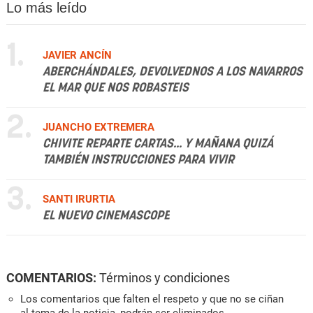
Lo más leído
1.
JAVIER ANCÍN
ABERCHÁNDALES, DEVOLVEDNOS A LOS NAVARROS
EL MAR QUE NOS ROBASTEIS
2.
JUANCHO EXTREMERA
CHIVITE REPARTE CARTAS... Y MAÑANA QUIZÁ
TAMBIÉN INSTRUCCIONES PARA VIVIR
3.
SANTI IRURTIA
EL NUEVO CINEMASCOPE
COMENTARIOS:
Términos y condiciones
Los comentarios que falten el respeto y que no se ciñan
al tema de la noticia, podrán ser eliminados.