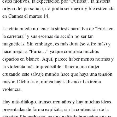
estos motivos, la expectación por “Furiosa”, la historia
origen del personaje, no podía ser mayor y fue estrenada
en Cannes el martes 14.
La cinta puede no tener la síntesis narrativa de “Furia en
la carretera” y sus escenas de acción no ser tan
magnéticas. Sin embargo, es más dura (se sufre más) y
hace mejor a “Furia…” ya que completa muchos
espacios en blanco. Aquí, parece haber menos normas y
la violencia más impredecible. Tener a una mujer
cruzando este salvaje mundo hace que haya una tensión
mayor. Dicho esto, nunca hay sadismo ni extrema
violencia.
Hay más diálogo, transcurren años y hay muchas ideas
presentadas de forma explícita, sin la contención de la
anterior. Sin embargo, es una película inmersiva que te