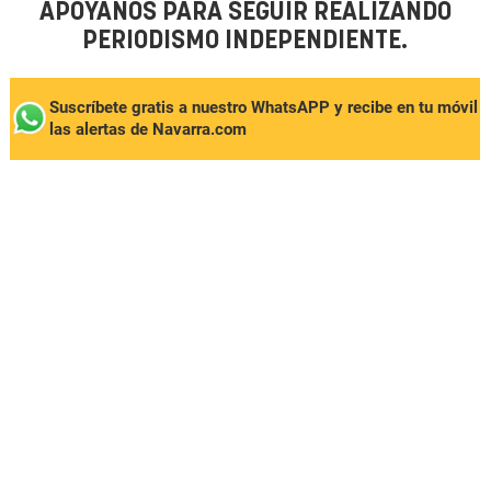
APÓYANOS PARA SEGUIR REALIZANDO
PERIODISMO INDEPENDIENTE.
Suscríbete gratis a nuestro WhatsAPP y recibe en tu móvil
las alertas de Navarra.com