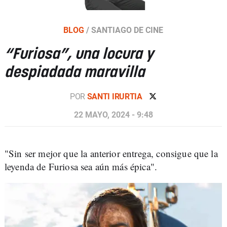
BLOG
/
SANTIAGO DE CINE
“Furiosa”, una locura y
despiadada maravilla
POR
SANTI IRURTIA
22 MAYO, 2024 - 9:48
"Sin ser mejor que la anterior entrega, consigue que la
leyenda de Furiosa sea aún más épica".