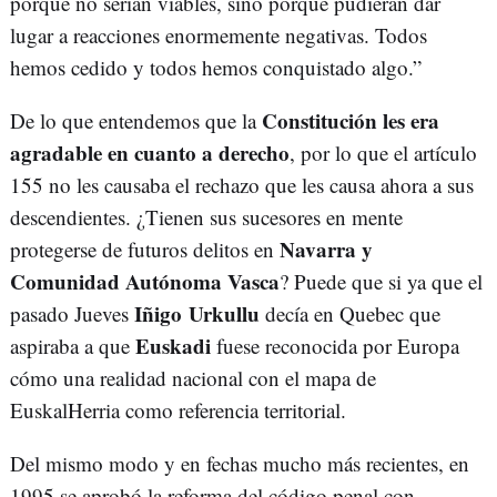
porque no serían viables, sino porque pudieran dar
lugar a reacciones enormemente negativas. Todos
hemos cedido y todos hemos conquistado algo.”
Constitución les era
De lo que entendemos que la
agradable en cuanto a derecho
, por lo que el artículo
155 no les causaba el rechazo que les causa ahora a sus
descendientes. ¿Tienen sus sucesores en mente
Navarra y
protegerse de futuros delitos en
Comunidad Autónoma Vasca
? Puede que si ya que el
Iñigo Urkullu
pasado Jueves
decía en Quebec que
Euskadi
aspiraba a que
fuese reconocida por Europa
cómo una realidad nacional con el mapa de
EuskalHerria como referencia territorial.
Del mismo modo y en fechas mucho más recientes, en
1995 se aprobó la reforma del código penal con