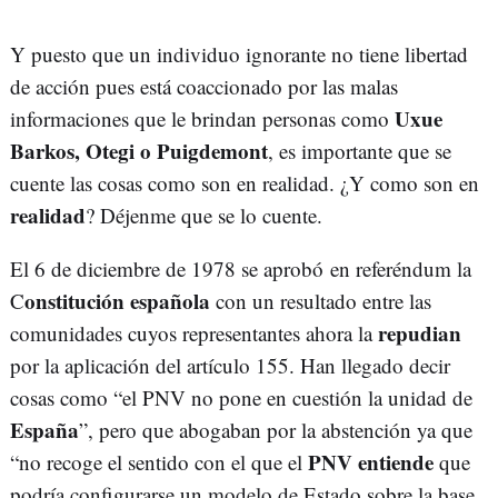
Y puesto que un individuo ignorante no tiene libertad
de acción pues está coaccionado por las malas
Uxue
informaciones que le brindan personas como
Barkos, Otegi o Puigdemont
, es importante que se
cuente las cosas como son en realidad. ¿Y como son en
realidad
? Déjenme que se lo cuente.
El 6 de diciembre de 1978 se aprobó en referéndum la
onstitución española
C
con un resultado entre las
repudian
comunidades cuyos representantes ahora la
por la aplicación del artículo 155. Han llegado decir
cosas como “el PNV no pone en cuestión la unidad de
España
”, pero que abogaban por la abstención ya que
PNV entiende
“no recoge el sentido con el que el
que
podría configurarse un modelo de Estado sobre la base