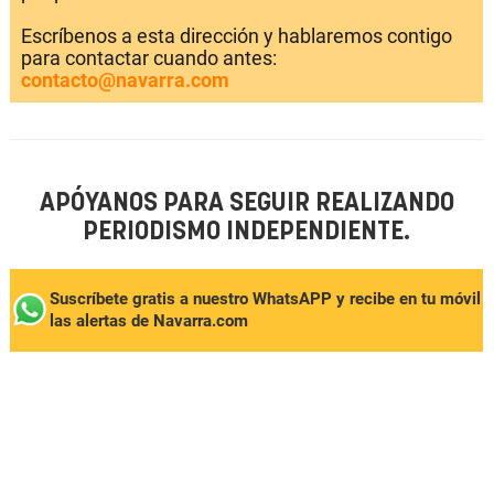
Escríbenos a esta dirección y hablaremos contigo
para contactar cuando antes:
contacto@navarra.com
APÓYANOS PARA SEGUIR REALIZANDO
PERIODISMO INDEPENDIENTE.
Suscríbete gratis a nuestro WhatsAPP y recibe en tu móvil
las alertas de Navarra.com