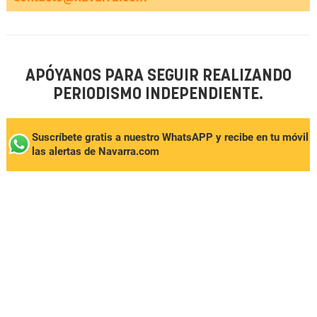
APÓYANOS PARA SEGUIR REALIZANDO
PERIODISMO INDEPENDIENTE.
Suscríbete gratis a nuestro WhatsAPP y recibe en tu móvil
las alertas de Navarra.com