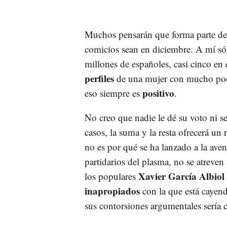
Muchos pensarán que forma parte de 
comicios sean en diciembre. A mí sól
millones de españoles, casi cinco en
perfiles
de una mujer con mucho pode
positivo
eso siempre es
.
No creo que nadie le dé su voto ni se 
casos, la suma y la resta ofrecerá un 
no es por qué se ha lanzado a la ave
partidarios del plasma, no se atreven
Xavier García Albiol
los populares
inapropiados
con la que está cayend
sus contorsiones argumentales sería 