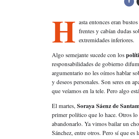
H
asta entonces eran busto
frentes y cabían dudas so
extremidades inferiores.
polít
Algo semejante sucede con los
responsabilidades de gobierno difu
argumentario no les oímos hablar sob
y deseos personales. Son seres en ap
que veíamos en la tele. Pero algo es
Soraya Sáenz de Santam
El martes,
primer político que lo hace. Otros lo
abandonarlo. Ya vimos bailar un chot
Sánchez, entre otros. Pero sí que es 