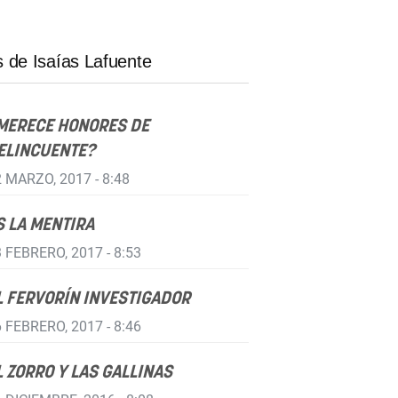
 de Isaías Lafuente
MERECE HONORES DE
ELINCUENTE?
 MARZO, 2017 - 8:48
S LA MENTIRA
 FEBRERO, 2017 - 8:53
L FERVORÍN INVESTIGADOR
 FEBRERO, 2017 - 8:46
L ZORRO Y LAS GALLINAS