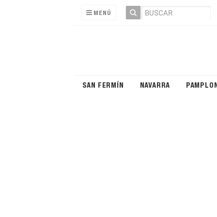
MENÚ
SAN FERMÍN
NAVARRA
PAMPLO