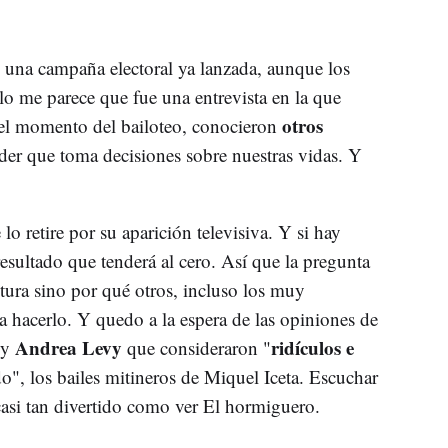
una campaña electoral ya lanzada, aunque los
o me parece que fue una entrevista en la que
otros
 el momento del bailoteo, conocieron
r que toma decisiones sobre nuestras vidas. Y
lo retire por su aparición televisiva. Y si hay
resultado que tenderá al cero. Así que la pregunta
ntura sino por qué otros, incluso los muy
 a hacerlo. Y quedo a la espera de las opiniones de
Andrea Levy
ridículos e
y
que consideraron "
o", los bailes mitineros de Miquel Iceta. Escuchar
casi tan divertido como ver El hormiguero.