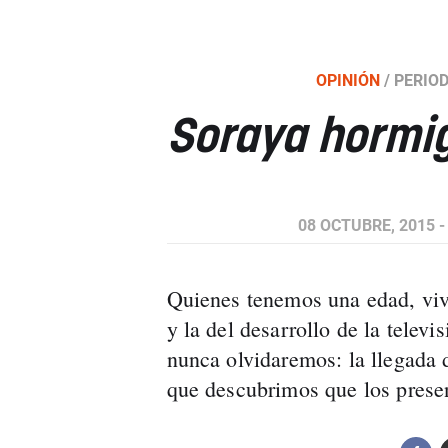
OPINIÓN
/
PERIOD
Soraya hormi
08 OCTUBRE, 2015 -
Quienes tenemos una edad, vivi
y la del desarrollo de la televi
nunca olvidaremos: la llegada 
que descubrimos que los presen