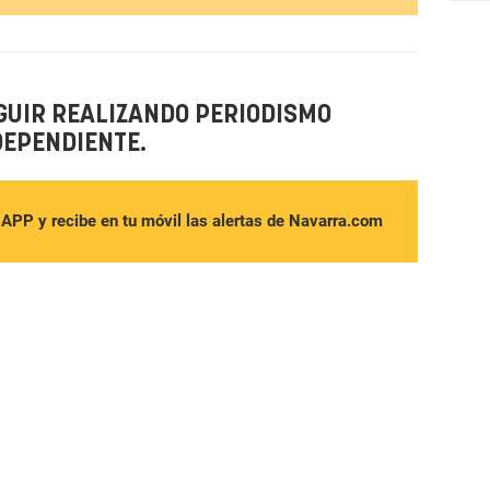
GUIR REALIZANDO PERIODISMO
DEPENDIENTE.
sAPP y recibe en tu móvil las alertas de Navarra.com