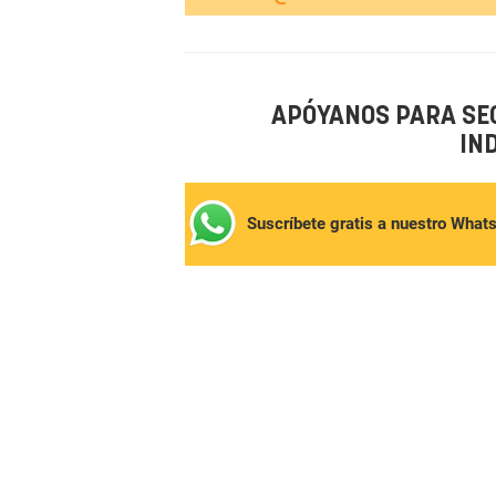
APÓYANOS PARA SE
IN
Suscríbete gratis a nuestro What