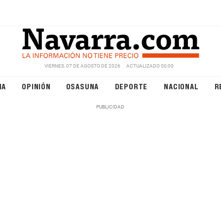
VIERNES, 07 DE AGOSTO DE 2026
ACTUALIZADO 00:00
NA
OPINIÓN
OSASUNA
DEPORTE
NACIONAL
R