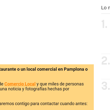
Lo 
1.
2
staurante o un local comercial en Pamplona o
 de
Comercio Local
y que miles de personas
3
una noticia y fotografías hechas por
laremos contigo para contactar cuando antes: