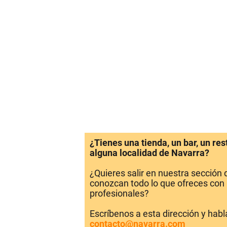
¿Tienes una tienda, un bar, un re
alguna localidad de Navarra?
¿Quieres salir en nuestra sección
conozcan todo lo que ofreces con 
profesionales?
Escríbenos a esta dirección y hab
contacto@navarra.com