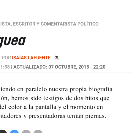
ISTA, ESCRITOR Y COMENTARISTA POLÍTICO.
guea
POR
ISAÍAS LAFUENTE
 1:38
| ACTUALIZADO: 07 OCTUBRE, 2015 - 22:20
endo en paralelo nuestra propia biografía
sión, hemos sido testigos de dos hitos que
del color a la pantalla y el momento en
tadores y presentadoras tenían piernas.