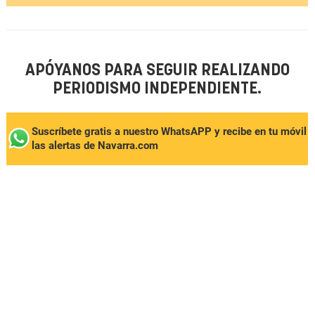
APÓYANOS PARA SEGUIR REALIZANDO
PERIODISMO INDEPENDIENTE.
Suscríbete gratis a nuestro WhatsAPP y recibe en tu móvil
las alertas de Navarra.com