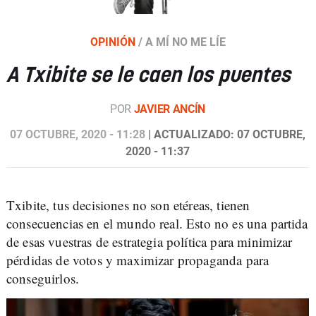
OPINIÓN
/
A MÍ NO ME LÍE
A Txibite se le caen los puentes
POR
JAVIER ANCÍN
07 OCTUBRE, 2020 - 11:28
| ACTUALIZADO: 07 OCTUBRE,
2020 - 11:37
Txibite, tus decisiones no son etéreas, tienen
consecuencias en el mundo real. Esto no es una partida
de esas vuestras de estrategia política para minimizar
pérdidas de votos y maximizar propaganda para
conseguirlos.