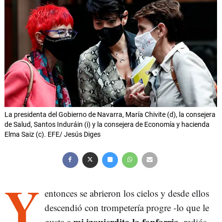
La presidenta del Gobierno de Navarra, María Chivite (d), la consejera
de Salud, Santos Induráin (i) y la consejera de Economía y hacienda
Elma Saiz (c). EFE/ Jesús Diges
Y
entonces se abrieron los cielos y desde ellos
descendió con trompetería progre -lo que le
mi izquierdita la fanfarria
gusta a
, rediós-,