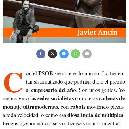
C
PSOE
on el
siempre es lo mismo. Lo tienen
tan sistematizado que podrían darle el premio
empresario del año
al
. Son unos genios. Yo
sedes socialistas
cadenas de
me imagino las
como esas
montaje ultramodernas
robots
, con
moviendo piezas
diosa india de múltiples
a toda velocidad, o como esa
brazos
, gestionando a seis o dieciséis manos mientras