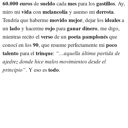
60.000 euros
sueldo
mes
gastillos
de
cada
para los
. Ay,
vida
melancolía
derrota
miro mi
con
y asumo mi
.
movido mejor
ideales
Tendría que haberme
, dejar los
a
lado
rojo
ganar dinero
un
y hacerme
para
, me digo,
verso
poeta pamplonés
mientras recito el
de un
que
90
poco
conocí en los
, que resume perfectamente mi
talento
trinque
para el
:
“…aquella última partida de
ajedrez donde hice malos movimientos desde el
todo
principio”
. Y eso es
.