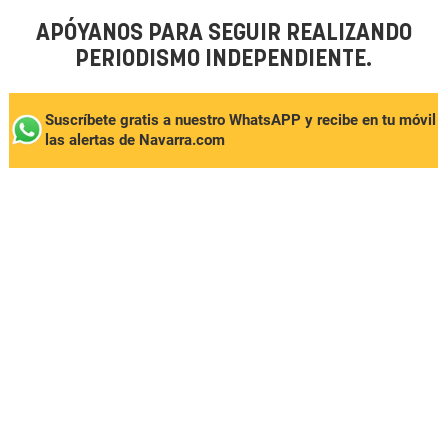
APÓYANOS PARA SEGUIR REALIZANDO
PERIODISMO INDEPENDIENTE.
Suscríbete gratis a nuestro WhatsAPP y recibe en tu móvil
las alertas de Navarra.com