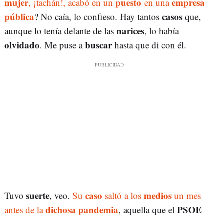
mujer
puesto
empresa
, ¡tachán!, acabó en un
en una
pública
casos
? No caía, lo confieso. Hay tantos
que,
narices
aunque lo tenía delante de las
, lo había
olvidado
buscar
. Me puse a
hasta que di con él.
suerte
caso
medios
Tuvo
, veo.
Su
saltó a los
un mes
dichosa pandemia
PSOE
antes de la
, aquella que el