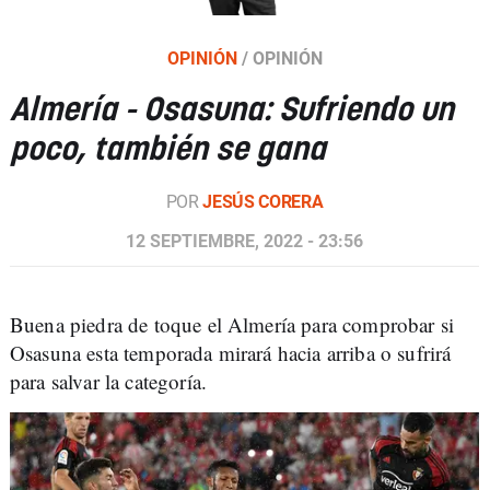
OPINIÓN
/
OPINIÓN
Almería - Osasuna: Sufriendo un
poco, también se gana
POR
JESÚS CORERA
12 SEPTIEMBRE, 2022 - 23:56
Buena piedra de toque el Almería para comprobar si
Osasuna esta temporada mirará hacia arriba o sufrirá
para salvar la categoría.