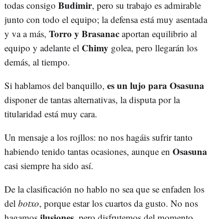
Budimir
todas consigo
, pero su trabajo es admirable
junto con todo el equipo; la defensa está muy asentada
Torro y Brasanac
y va a más,
aportan equilibrio al
Chimy
equipo y adelante el
golea, pero llegarán los
demás, al tiempo.
es un lujo para Osasuna
Si hablamos del banquillo,
disponer de tantas alternativas, la disputa por la
titularidad está muy cara.
Un mensaje a los rojllos: no nos hagáis sufrir tanto
Osasuna
habiendo tenido tantas ocasiones, aunque en
casi siempre ha sido así.
De la clasificación no hablo no sea que se enfaden los
del
botxo
, porque estar los cuartos da gusto. No nos
ilusiones
hagamos
, pero disfrutemos del momento.