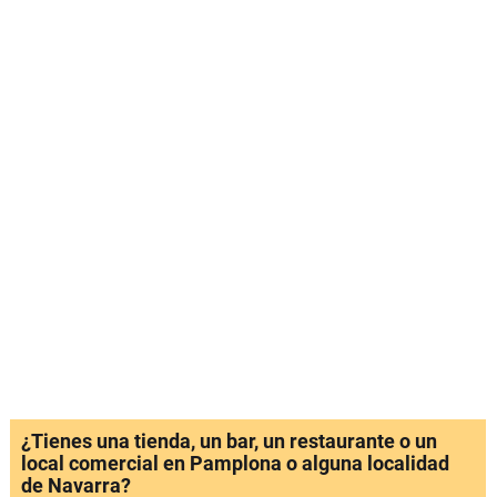
¿Tienes una tienda, un bar, un restaurante o un
local comercial en Pamplona o alguna localidad
de Navarra?