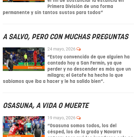
el fin de sustanciar la estancia en
Primera División
de una forma
permanente y sin tantos sustos para todos”
A SALVO, PERO CON MUCHAS PREGUNTAS
24 mayo, 2026
“Estoy convencido de que alguien ha
cantado hoy a San Fermín, ya que
perder y no descender es más que un
milagro; el Getafe ha hecho lo que
sabíamos que iba a hacer y le ha salido bien”.
OSASUNA, A VIDA O MUERTE
19 mayo, 2026
“Osasuna somos todos, los del
césped, los de la grada y Navarra