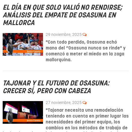
EL DÍA EN QUE SOLO VALIÓ NO RENDIRSE;
ANÁLISIS DEL EMPATE DE OSASUNA EN
MALLORCA
29 noviembre, 2025
"Con todo perdido, Osasuna echó
mano del “Osasuna nunca se rinde" y
comenzó a meter el miedo en la zaga
mallorquina.
TAJONAR Y EL FUTURO DE OSASUNA:
CRECER SÍ, PERO CON CABEZA
27 noviembre, 2025
"Tajonar necesita una remodelación
teniendo en cuenta en primer lugar las
necesidades del primer equipo, los
cambios en los métodos de trabajo de