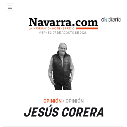
VIERNES, 07 DE AGOSTO DE 2026
OPINIÓN
/
OPINIÓN
JESÚS CORERA