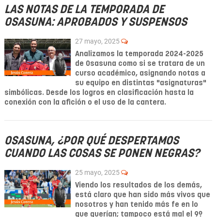
LAS NOTAS DE LA TEMPORADA DE
OSASUNA: APROBADOS Y SUSPENSOS
27 mayo, 2025
Analizamos la temporada 2024-2025
de Osasuna como si se tratara de un
curso académico, asignando notas a
su equipo en distintas "asignaturas"
simbólicas. Desde los logros en
clasificación
hasta la
conexión con la
afición
o el uso de la
cantera.
OSASUNA, ¿POR QUÉ DESPERTAMOS
CUANDO LAS COSAS SE PONEN NEGRAS?
25 mayo, 2025
Viendo los resultados de los demás,
está claro que han sido más vivos que
nosotros y han tenido más fe en lo
que querían; tampoco está mal el 9º