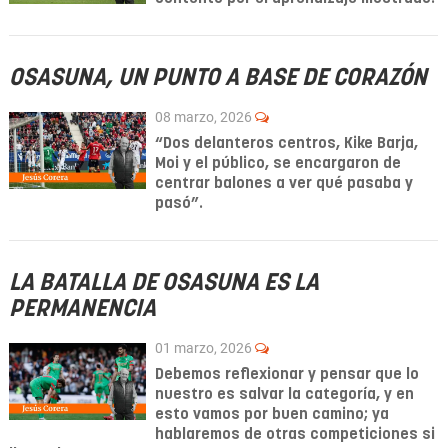
OSASUNA, UN PUNTO A BASE DE CORAZÓN
08 marzo, 2026
“Dos delanteros centros, Kike Barja,
Moi y el público, se encargaron de
centrar balones a ver qué pasaba y
pasó”.
LA BATALLA DE OSASUNA ES LA
PERMANENCIA
01 marzo, 2026
Debemos reflexionar y pensar que lo
nuestro es salvar la categoría, y en
esto vamos por buen camino; ya
hablaremos de otras competiciones si