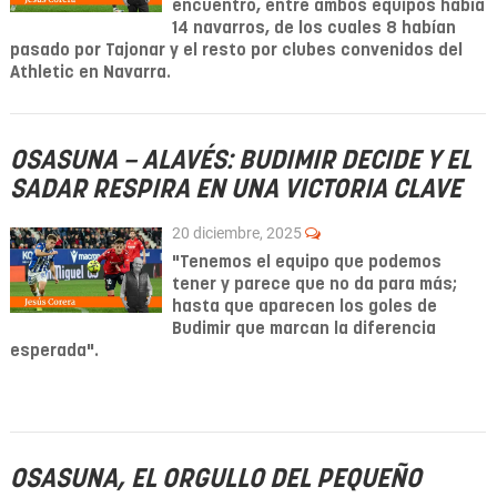
encuentro, entre ambos equipos había
14 navarros, de los cuales 8 habían
pasado por Tajonar y el resto por clubes convenidos del
Athletic en Navarra.
OSASUNA – ALAVÉS: BUDIMIR DECIDE Y EL
SADAR RESPIRA EN UNA VICTORIA CLAVE
20 diciembre, 2025
"Tenemos el equipo que podemos
tener y parece que no da para más;
hasta que aparecen los goles de
Budimir que marcan la diferencia
esperada".
OSASUNA, EL ORGULLO DEL PEQUEÑO