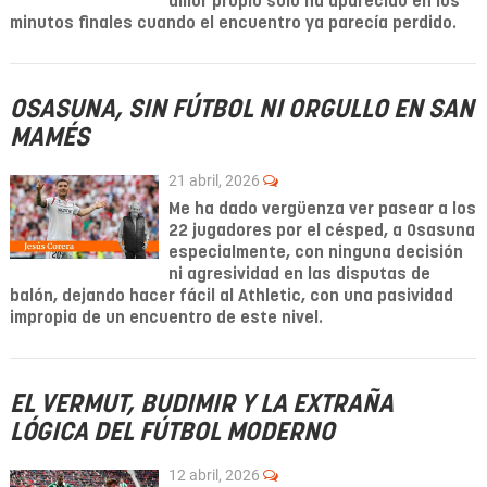
amor propio solo ha aparecido en los
minutos finales cuando el encuentro ya parecía perdido.
OSASUNA, SIN FÚTBOL NI ORGULLO EN SAN
MAMÉS
21 abril, 2026
Me ha dado vergüenza ver pasear a los
22 jugadores por el césped, a Osasuna
especialmente, con ninguna decisión
ni agresividad en las disputas de
balón, dejando hacer fácil al Athletic, con una pasividad
impropia de un encuentro de este nivel.
EL VERMUT, BUDIMIR Y LA EXTRAÑA
LÓGICA DEL FÚTBOL MODERNO
12 abril, 2026