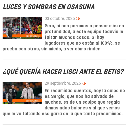
LUCES Y SOMBRAS EN OSASUNA
03 octubre, 2025
Pero, si nos paramos a pensar más en
profundidad, a este equipo todavía le
faltan muchas cosas. Si hay
jugadores que no están al 100%, se
prueba con otros, sin miedo, a ver cómo rinden.
¿QUÉ QUERÍA HACER LISCI ANTE EL BETIS?
29 septiembre, 2025
En resumidas cuentas, hoy la culpa no
es Sergio, que nos ha salvado de
muchas, es de un equipo que regala
demasiados balones y al que vemos
que le va faltando esa garra de la que tanto presumimos.