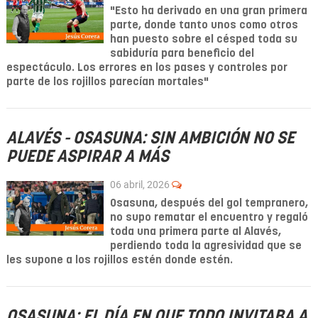
"Esto ha derivado en una gran primera
parte, donde tanto unos como otros
han puesto sobre el césped toda su
sabiduría para beneficio del
espectáculo. Los errores en los pases y controles por
parte de los rojillos parecían mortales"
ALAVÉS - OSASUNA: SIN AMBICIÓN NO SE
PUEDE ASPIRAR A MÁS
06 abril, 2026
Osasuna, después del gol tempranero,
no supo rematar el encuentro y regaló
toda una primera parte al Alavés,
perdiendo toda la agresividad que se
les supone a los rojillos estén donde estén.
OSASUNA: EL DÍA EN QUE TODO INVITABA A