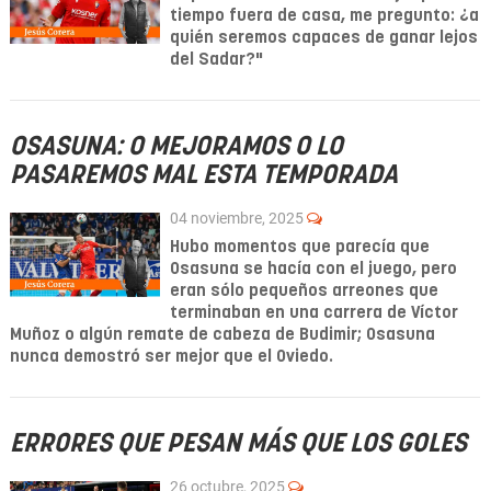
tiempo fuera de casa, me pregunto: ¿a
quién seremos capaces de ganar lejos
del Sadar?"
OSASUNA: O MEJORAMOS O LO
PASAREMOS MAL ESTA TEMPORADA
04 noviembre, 2025
Hubo momentos que parecía que
Osasuna se hacía con el juego, pero
eran sólo pequeños arreones que
terminaban en una carrera de Víctor
Muñoz o algún remate de cabeza de Budimir; Osasuna
nunca demostró ser mejor que el Oviedo.
ERRORES QUE PESAN MÁS QUE LOS GOLES
26 octubre, 2025