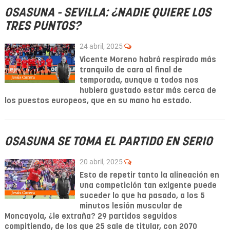
OSASUNA - SEVILLA: ¿NADIE QUIERE LOS
TRES PUNTOS?
24 abril, 2025
Vicente Moreno habrá respirado más
tranquilo de cara al final de
temporada, aunque a todos nos
hubiera gustado estar más cerca de
los puestos europeos, que en su mano ha estado.
OSASUNA SE TOMA EL PARTIDO EN SERIO
20 abril, 2025
Esto de repetir tanto la alineación en
una competición tan exigente puede
suceder lo que ha pasado, a los 5
minutos lesión muscular de
Moncayola, ¿le extraña? 29 partidos seguidos
compitiendo, de los que 25 sale de titular, con 2070