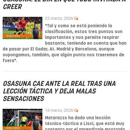
CREER
22 marzo, 2026
"Tal y como se está poniendo la
clasificación
, estos tres puntos son
importantes y nos permite respirar
bastante, teniendo en cuenta que han
de pasar por
El Sadar
, At. Madrid y
Barcelona
, aunque
supongamos, también, que algún punto nos traeremos de
fuera".
OSASUNA CAE ANTE LA REAL TRAS UNA
LECCIÓN TÁCTICA Y DEJA MALAS
SENSACIONES
16 marzo, 2026
Matarazzo ha dado una lección
técnico-táctica a Lisci, que está muy
contento por el aprendizaje mostrado.