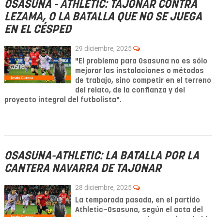
OSASUNA - ATHLETIC: TAJONAR CONTRA
LEZAMA, O LA BATALLA QUE NO SE JUEGA
EN EL CÉSPED
29 diciembre, 2025
"El problema para Osasuna no es sólo
mejorar las instalaciones o métodos
de trabajo, sino competir en el terreno
del relato, de la confianza y del
proyecto integral del futbolista".
OSASUNA-ATHLETIC: LA BATALLA POR LA
CANTERA NAVARRA DE TAJONAR
28 diciembre, 2025
La temporada pasada, en el partido
Athletic–Osasuna, según el acta del