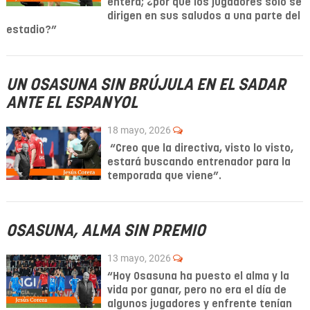
entera; ¿por qué los jugadores solo se
dirigen en sus saludos a una parte del
estadio?”
UN OSASUNA SIN BRÚJULA EN EL SADAR
ANTE EL ESPANYOL
18 mayo, 2026
“Creo que la directiva, visto lo visto,
estará buscando entrenador para la
temporada que viene”.
OSASUNA, ALMA SIN PREMIO
13 mayo, 2026
“Hoy Osasuna ha puesto el alma y la
vida por ganar, pero no era el día de
algunos jugadores y enfrente tenían