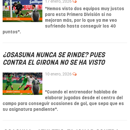
17 enero, 2026
"Hemos visto dos equipos muy justos
para esta Primera División si no
mejoran más, por lo que ya me veo
sufriendo hasta conseguir los 40
puntos".
¿OSASUNA NUNCA SE RINDE? PUES
CONTRA EL GIRONA NO SE HA VISTO
10 enero, 2026
"Cuando el entrenador hablaba de
elaborar jugadas desde el centro del
campo para conseguir ocasiones de gol, que sepa que es
su asignatura pendiente".