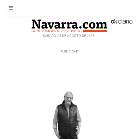
SÁBADO, 08 DE AGOSTO DE 2026