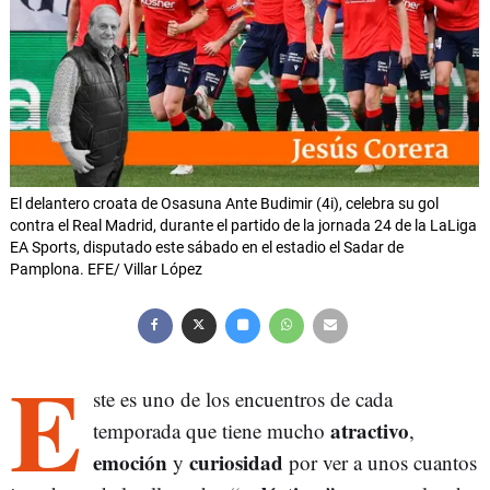
El delantero croata de Osasuna Ante Budimir (4i), celebra su gol
contra el Real Madrid, durante el partido de la jornada 24 de la LaLiga
EA Sports, disputado este sábado en el estadio el Sadar de
Pamplona. EFE/ Villar López
E
ste es uno de los encuentros de cada
atractivo
temporada que tiene mucho
,
emoción
curiosidad
y
por ver a unos cuantos