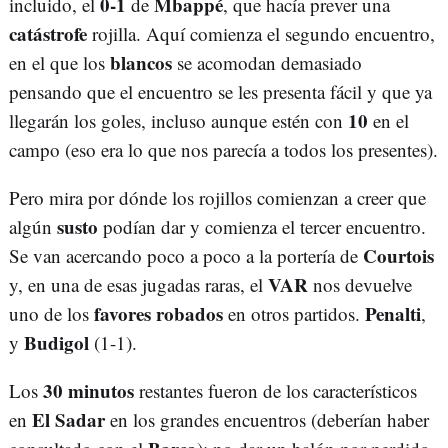
0-1
Mbappé
incluido, el
de
, que hacía prever una
catástrofe
rojilla. Aquí comienza el segundo encuentro,
blancos
en el que los
se acomodan demasiado
pensando que el encuentro se les presenta fácil y que ya
10
llegarán los goles, incluso aunque estén con
en el
campo (eso era lo que nos parecía a todos los presentes).
Pero mira por dónde los rojillos comienzan a creer que
susto
algún
podían dar y comienza el tercer encuentro.
Courtois
Se van acercando poco a poco a la portería de
VAR
y, en una de esas jugadas raras, el
nos devuelve
favores robados
Penalti
uno de los
en otros partidos.
,
Budigol
y
(1-1).
30 minutos
Los
restantes fueron de los característicos
El Sadar
en
en los grandes encuentros (deberían haber