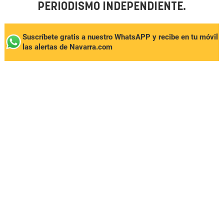
PERIODISMO INDEPENDIENTE.
Suscríbete gratis a nuestro WhatsAPP y recibe en tu móvil
las alertas de Navarra.com