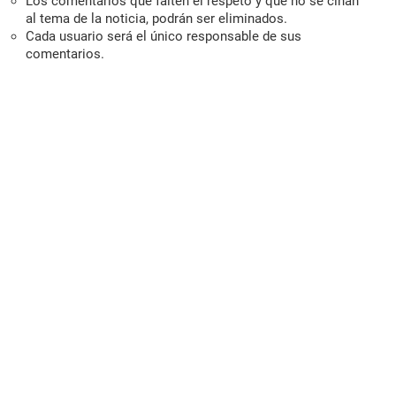
Los comentarios que falten el respeto y que no se ciñan
al tema de la noticia, podrán ser eliminados.
Cada usuario será el único responsable de sus
comentarios.