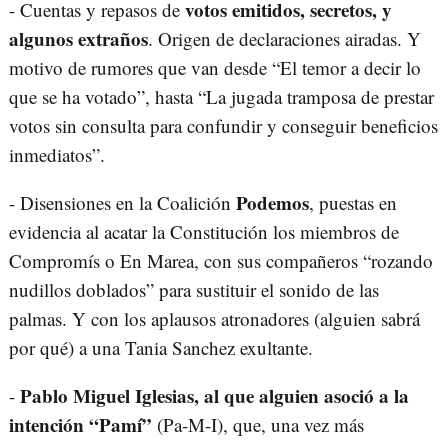
votos emitidos, secretos, y
- Cuentas y repasos de
algunos extraños
. Origen de declaraciones airadas. Y
motivo de rumores que van desde “El temor a decir lo
que se ha votado”, hasta “La jugada tramposa de prestar
votos sin consulta para confundir y conseguir beneficios
inmediatos”.
Podemos
- Disensiones en la Coalición
, puestas en
evidencia al acatar la Constitución los miembros de
Compromís o En Marea, con sus compañeros “rozando
nudillos doblados” para sustituir el sonido de las
palmas. Y con los aplausos atronadores (alguien sabrá
por qué) a una Tania Sanchez exultante.
Pablo Miguel Iglesias, al que alguien asoció a la
-
intención “Pamí”
(Pa-M-I), que, una vez más