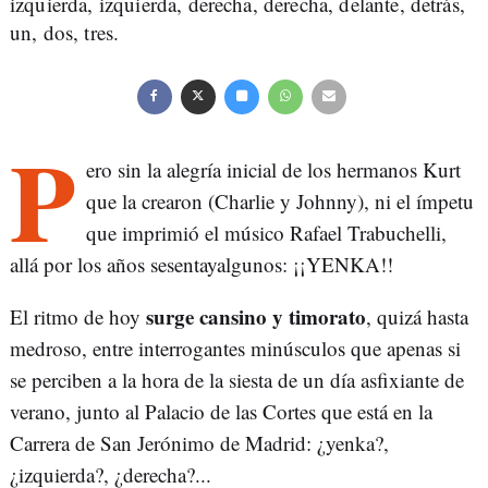
izquierda, izquierda, derecha, derecha, delante, detrás,
un, dos, tres.
P
ero sin la alegría inicial de los hermanos Kurt
que la crearon (Charlie y Johnny), ni el ímpetu
que imprimió el músico Rafael Trabuchelli,
allá por los años sesentayalgunos: ¡¡YENKA!!
surge cansino y timorato
El ritmo de hoy
, quizá hasta
medroso, entre interrogantes minúsculos que apenas si
se perciben a la hora de la siesta de un día asfixiante de
verano, junto al Palacio de las Cortes que está en la
Carrera de San Jerónimo de Madrid: ¿yenka?,
¿izquierda?, ¿derecha?...