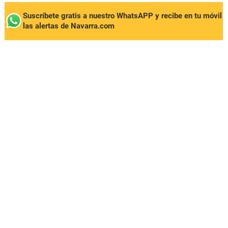
Suscríbete gratis a nuestro WhatsAPP y recibe en tu móvil
las alertas de Navarra.com