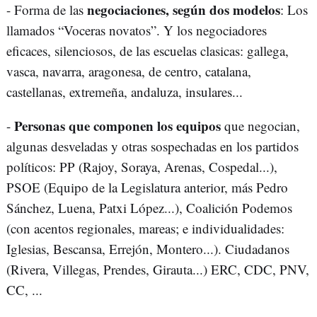
negociaciones, según dos modelos
- Forma de las
: Los
llamados “Voceras novatos”. Y los negociadores
eficaces, silenciosos, de las escuelas clasicas: gallega,
vasca, navarra, aragonesa, de centro, catalana,
castellanas, extremeña, andaluza, insulares...
Personas que componen los equipos
-
que negocian,
algunas desveladas y otras sospechadas en los partidos
políticos: PP (Rajoy, Soraya, Arenas, Cospedal...),
PSOE (Equipo de la Legislatura anterior, más Pedro
Sánchez, Luena, Patxi López...), Coalición Podemos
(con acentos regionales, mareas; e individualidades:
Iglesias, Bescansa, Errejón, Montero...). Ciudadanos
(Rivera, Villegas, Prendes, Girauta...) ERC, CDC, PNV,
CC, ...