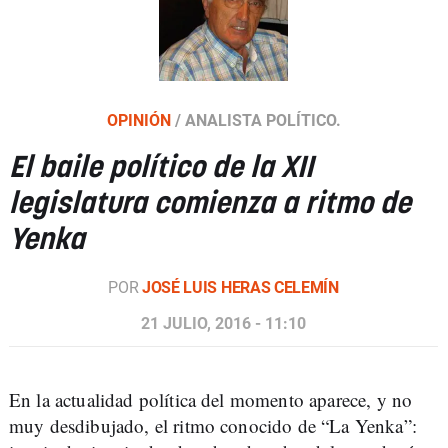
OPINIÓN
/
ANALISTA POLÍTICO.
El baile político de la XII
legislatura comienza a ritmo de
Yenka
POR
JOSÉ LUIS HERAS CELEMÍN
21 JULIO, 2016 - 11:10
En la actualidad política del momento aparece, y no
muy desdibujado, el ritmo conocido de “La Yenka”: