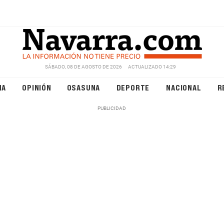
SÁBADO, 08 DE AGOSTO DE 2026
ACTUALIZADO 14:29
NA
OPINIÓN
OSASUNA
DEPORTE
NACIONAL
R