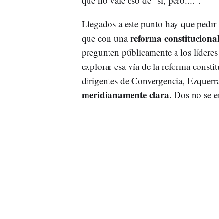
que no vale eso de "sí, pero....".
Llegados a este punto hay que pedir 
reforma constituciona
que con una
pregunten públicamente a los líderes 
explorar esa vía de la reforma consti
dirigentes de Convergencia, Ezquer
meridianamente clara
. Dos no se e