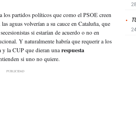
28
a los partidos políticos que como el PSOE creen
T
l
las aguas volverían a su cauce en Cataluña, que
24
secesionistas si estarían de acuerdo o no en
tucional. Y naturalmente habría que requerir a los
respuesta
ra y la CUP que dieran una
ntienden si uno no quiere.