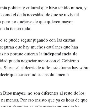
ía política y cultural que haya tenido nunca, y
s como el de la necesidad de que se revise el
a
pero no quejarse de que quieren mayor
ue la tienen toda.
cartas
o se puede seguir jugando con las
aseguran que hay muchos catalanes que han
independencia de
tas no porque quieran la
idad pueda negociar mejor con el Gobierno
s. Si es así, si detrás de todo este drama hay sobre
 decir que esa actitud es absolutamente
un Dios mayor
, no son diferentes al resto de los
 ni menos. Por eso insisto que ya es hora de que
stión ahora no es solo repasar en que se ha