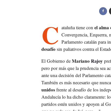
C
el alma
ataluña tiene con
Convergencia, Ezquerra, m
Parlamento catalán para in
desafío
sin paliativos contra el Esta
Mariano Rajoy
El Gobierno de
pref
pero por más que la prudencia sea ac
ante una decisión del Parlamento cat
También es más necesario que nunca
unidos
frente al desafío de los inde
Andalucía lo ha dicho claramente: l
partidos estén unidos y apoyen al Go