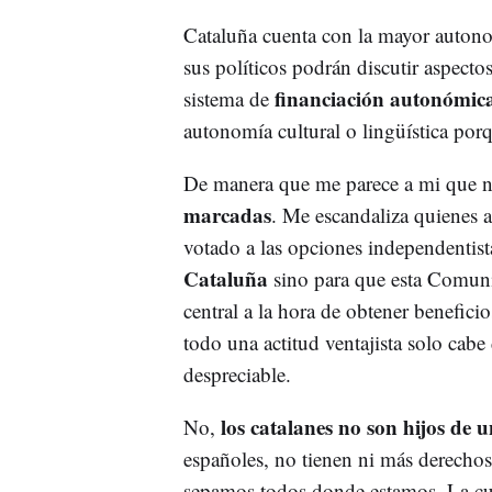
Cataluña cuenta con la mayor autonom
sus políticos podrán discutir aspecto
financiación autonómic
sistema de
autonomía cultural o lingüística porq
De manera que me parece a mi que n
marcadas
. Me escandaliza quienes 
votado a las opciones independentis
Cataluña
sino para que esta Comun
central a la hora de obtener beneficio
todo una actitud ventajista solo cabe
despreciable.
los catalanes no son hijos de 
No,
españoles, no tienen ni más derechos
sepamos todos donde estamos. La cue