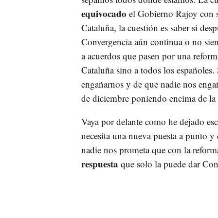
equivocado
el Gobierno Rajoy con su
Cataluña, la cuestión es saber si des
Convergencia aún continua o no siend
a acuerdos que pasen por una reforma
Cataluña sino a todos los españoles. 
engañarnos y de que nadie nos engañ
de diciembre poniendo encima de la 
Vaya por delante como he dejado escr
necesita una nueva puesta a punto y 
nadie nos prometa que con la reforma
respuesta
que solo la puede dar Con