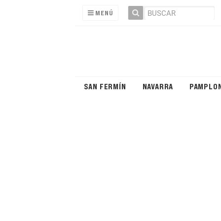
MENÚ
SAN FERMÍN
NAVARRA
PAMPLO