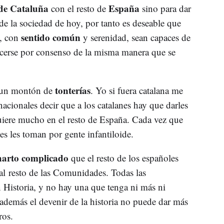
de Cataluña
España
con el resto de
sino para dar
e la sociedad de hoy, por tanto es deseable que
sentido común
s, con
y serenidad, sean capaces de
cerse por consenso de la misma manera que se
tonterías
s un montón de
. Yo si fuera catalana me
nacionales decir que a los catalanes hay que darles
uiere mucho en el resto de España. Cada vez que
es les toman por gente infantiloide.
harto complicado
que el resto de los españoles
al resto de las Comunidades. Todas las
Historia, y no hay una que tenga ni más ni
 además el devenir de la historia no puede dar más
ros.