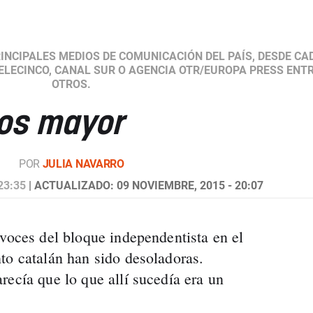
INCIPALES MEDIOS DE COMUNICACIÓN DEL PAÍS, DESDE CA
TELECINCO, CANAL SUR O AGENCIA OTR/EUROPA PRESS ENT
OTROS.
ios mayor
POR
JULIA NAVARRO
23:35
| ACTUALIZADO: 09 NOVIEMBRE, 2015 - 20:07
avoces del bloque independentista en el
to catalán han sido desoladoras.
recía que lo que allí sucedía era un