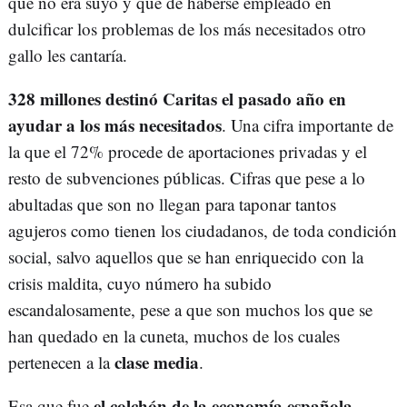
que no era suyo y que de haberse empleado en
dulcificar los problemas de los más necesitados otro
gallo les cantaría.
328 millones destinó Caritas el pasado año en
ayudar a los más necesitados
. Una cifra importante de
la que el 72% procede de aportaciones privadas y el
resto de subvenciones públicas. Cifras que pese a lo
abultadas que son no llegan para taponar tantos
agujeros como tienen los ciudadanos, de toda condición
social, salvo aquellos que se han enriquecido con la
crisis maldita, cuyo número ha subido
escandalosamente, pese a que son muchos los que se
han quedado en la cuneta, muchos de los cuales
clase media
pertenecen a la
.
el colchón de la economía española
Esa que fue