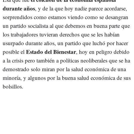
durante años
, y de la que hoy nadie parece acordarse,
sorprendidos como estamos viendo como se desangran
un partido socialista al que debemos en buena parte que
los trabajadores tuvieran derechos que se les habían
usurpado durante años, un partido que luchó por hacer
Estado del Bienestar
posible el
, hoy en peligro debido
a la crisis pero también a políticas neoliberales que se ha
demostrado solo miran por la salud económica de una
minoría, y algunos por la buena salud económica de sus
bolsillos.