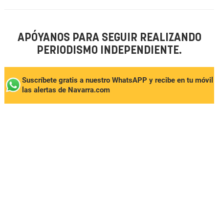
APÓYANOS PARA SEGUIR REALIZANDO
PERIODISMO INDEPENDIENTE.
Suscríbete gratis a nuestro WhatsAPP y recibe en tu móvil
las alertas de Navarra.com