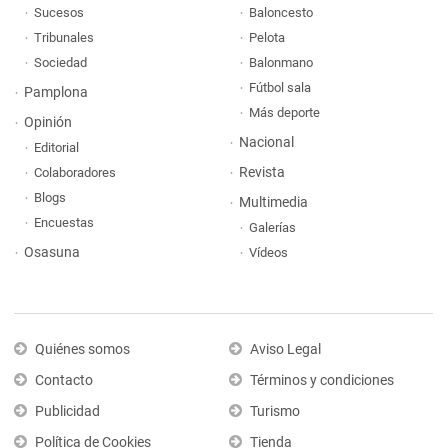
Sucesos
Baloncesto
Tribunales
Pelota
Sociedad
Balonmano
Fútbol sala
Pamplona
Más deporte
Opinión
Nacional
Editorial
Revista
Colaboradores
Blogs
Multimedia
Encuestas
Galerías
Osasuna
Vídeos
Quiénes somos
Aviso Legal
Contacto
Términos y condiciones
Publicidad
Turismo
Política de Cookies
Tienda