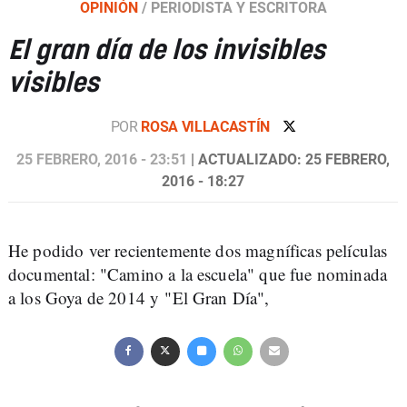
OPINIÓN
/
PERIODISTA Y ESCRITORA
El gran día de los invisibles
visibles
POR
ROSA VILLACASTÍN
25 FEBRERO, 2016 - 23:51
| ACTUALIZADO: 25 FEBRERO,
2016 - 18:27
He podido ver recientemente dos magníficas películas
documental: "Camino a la escuela" que fue nominada
a los Goya de 2014 y "El Gran Día",