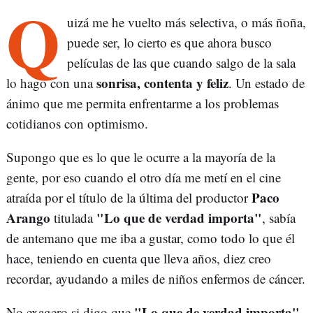
Q
uizá me he vuelto más selectiva, o más ñoña,
puede ser, lo cierto es que ahora busco
películas de las que cuando salgo de la sala
sonrisa, contenta y feliz
lo hago con una
. Un estado de
ánimo que me permita enfrentarme a los problemas
cotidianos con optimismo.
Supongo que es lo que le ocurre a la mayoría de la
gente, por eso cuando el otro día me metí en el cine
Paco
atraída por el título de la última del productor
Arango
"Lo que de verdad importa"
titulada
, sabía
de antemano que me iba a gustar, como todo lo que él
hace, teniendo en cuenta que lleva años, diez creo
recordar, ayudando a miles de niños enfermos de cáncer.
"Lo que de verdad importa"
No exagero si digo que