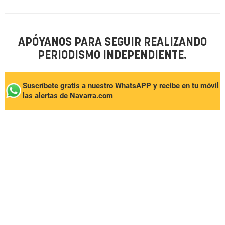
APÓYANOS PARA SEGUIR REALIZANDO
PERIODISMO INDEPENDIENTE.
Suscríbete gratis a nuestro WhatsAPP y recibe en tu móvil
las alertas de Navarra.com