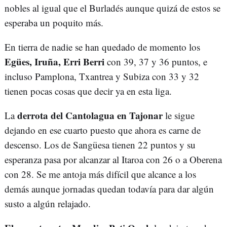
nobles al igual que el Burladés aunque quizá de estos se
esperaba un poquito más.
En tierra de nadie se han quedado de momento los
Egües, Iruña, Erri Berri
con 39, 37 y 36 puntos, e
incluso Pamplona, Txantrea y Subiza con 33 y 32
tienen pocas cosas que decir ya en esta liga.
derrota del Cantolagua en Tajonar
La
le sigue
dejando en ese cuarto puesto que ahora es carne de
descenso. Los de Sangüesa tienen 22 puntos y su
esperanza pasa por alcanzar al Itaroa con 26 o a Oberena
con 28. Se me antoja más difícil que alcance a los
demás aunque jornadas quedan todavía para dar algún
susto a algún relajado.