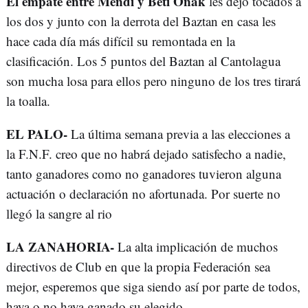
El empate entre Mendi y Beti Onak
les dejo tocados a
los dos y junto con la derrota del Baztan en casa les
hace cada día más difícil su remontada en la
clasificación. Los 5 puntos del Baztan al Cantolagua
son mucha losa para ellos pero ninguno de los tres tirará
la toalla.
EL PALO-
La última semana previa a las elecciones a
la F.N.F. creo que no habrá dejado satisfecho a nadie,
tanto ganadores como no ganadores tuvieron alguna
actuación o declaración no afortunada. Por suerte no
llegó la sangre al rio
LA ZANAHORIA-
La alta implicación de muchos
directivos de Club en que la propia Federación sea
mejor, esperemos que siga siendo así por parte de todos,
haya o no haya ganado su elegido.