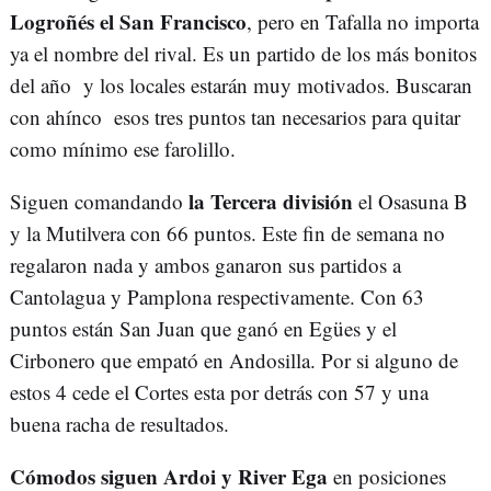
Logroñés el San Francisco
, pero en Tafalla no importa
ya el nombre del rival. Es un partido de los más bonitos
del año y los locales estarán muy motivados. Buscaran
con ahínco esos tres puntos tan necesarios para quitar
como mínimo ese farolillo.
la Tercera división
Siguen comandando
el Osasuna B
y la Mutilvera con 66 puntos. Este fin de semana no
regalaron nada y ambos ganaron sus partidos a
Cantolagua y Pamplona respectivamente. Con 63
puntos están San Juan que ganó en Egües y el
Cirbonero que empató en Andosilla. Por si alguno de
estos 4 cede el Cortes esta por detrás con 57 y una
buena racha de resultados.
Cómodos siguen Ardoi y River Ega
en posiciones