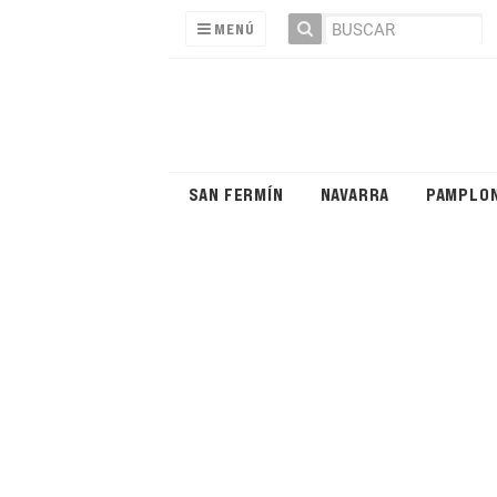
MENÚ
SAN FERMÍN
NAVARRA
PAMPLO