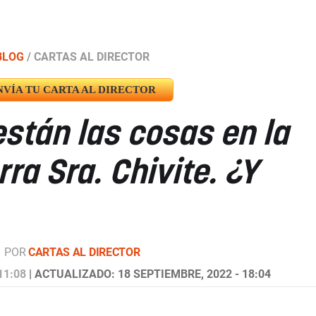
BLOG
/
CARTAS AL DIRECTOR
NVÍA TU CARTA AL DIRECTOR
están las cosas en la
ra Sra. Chivite. ¿Y
POR
CARTAS AL DIRECTOR
11:08
| ACTUALIZADO: 18 SEPTIEMBRE, 2022 - 18:04