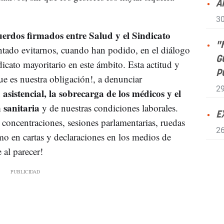
A
30
erdos firmados entre Salud y el Sindicato
"
entado evitarnos, cuando han podido, en el diálogo
G
dicato mayoritario en este ámbito. Esta actitud y
P
ue es nuestra obligación!, a denunciar
29
asistencial, la sobrecarga de los médicos y el
 sanitaria
y de nuestras condiciones laborales.
E
concentraciones, sesiones parlamentarias, ruedas
26
mo en cartas y declaraciones en los medios de
 al parecer!