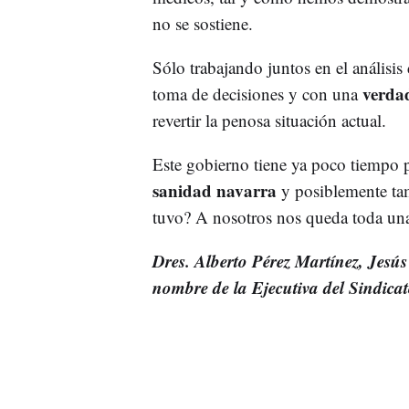
no se sostiene.
Sólo trabajando juntos en el análisis 
verdad
toma de decisiones y con una
revertir la penosa situación actual.
Este gobierno tiene ya poco tiempo p
sanidad navarra
y posiblemente ta
tuvo? A nosotros nos queda toda una
Dres. Alberto Pérez Martínez, Jes
nombre de la Ejecutiva del Sindica