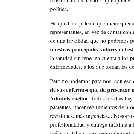
mayoría de los navarros que quieren,
política.
Ha quedado patente que menospreciar 
representantes, en vez de contar con 
de una frivolidad que no podemos p
nuestros principales valores del es
la sanidad sin tener en cuenta a los p
enfermedades, a los que toman las dec
Pero no podemos pararnos, con eso c
de sus enfermos que de presentar u
Administración
. Todos los días hay
pacientes, hacer seguimientos de pro
revisiones, más urgencias... Nosotro
profesionalidad y entrega máxima a 
médicos, tal y como hemos demostrad