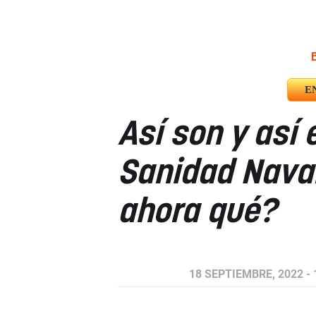
E
Así son y así 
Sanidad Navar
ahora qué?
18 SEPTIEMBRE, 2022 - 