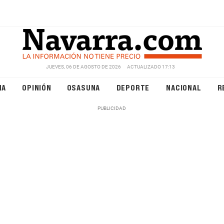
JUEVES, 06 DE AGOSTO DE 2026
ACTUALIZADO 17:13
NA
OPINIÓN
OSASUNA
DEPORTE
NACIONAL
R