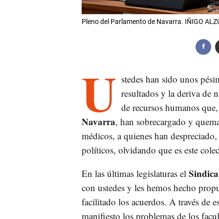
Pleno del Parlamento de Navarra. IÑIGO A
U
stedes han sido unos pési
resultados y la deriva de 
de recursos humanos que, 
Navarra
, han sobrecargado y quema
médicos, a quienes han despreciado, 
políticos, olvidando que es este cole
Sindica
En las últimas legislaturas el
con ustedes y les hemos hecho prop
facilitado los acuerdos. A través de 
manifiesto los problemas de los facult