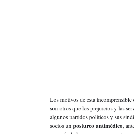
Los motivos de esta incomprensible e
son otros que los prejuicios y las se
algunos partidos políticos y sus sindi
postureo antimédico
socios un
, ant