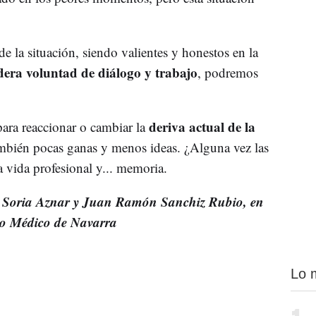
de la situación, siendo valientes y honestos en la
era voluntad de diálogo y trabajo
, podremos
deriva actual de la
ara reaccionar o cambiar la
mbién pocas ganas y menos ideas. ¿Alguna vez las
 vida profesional y... memoria.
ús Soria Aznar y Juan Ramón Sanchiz Rubio, en
to Médico de Navarra
Lo 