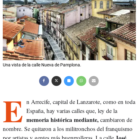
Una vista de la calle Nueva de Pamplona.
E
n Arrecife, capital de Lanzarote, como en toda
España, hay varias calles que, ley de la
memoria histórica mediante,
cambiaron de
nombre. Se quitaron a los militronchos del franquismo
José
por artistas y gentes más buenrrolleras. La calle