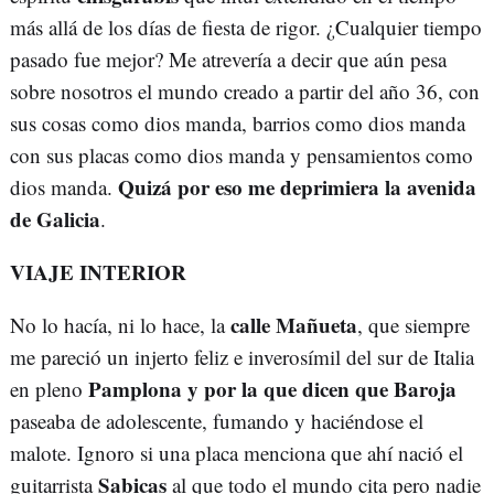
más allá de los días de fiesta de rigor. ¿Cualquier tiempo
pasado fue mejor? Me atrevería a decir que aún pesa
sobre nosotros el mundo creado a partir del año 36, con
sus cosas como dios manda, barrios como dios manda
con sus placas como dios manda y pensamientos como
Quizá por eso me deprimiera la avenida
dios manda.
de Galicia
.
VIAJE INTERIOR
calle Mañueta
No lo hacía, ni lo hace, la
, que siempre
me pareció un injerto feliz e inverosímil del sur de Italia
Pamplona y por la que dicen que Baroja
en pleno
paseaba de adolescente, fumando y haciéndose el
malote. Ignoro si una placa menciona que ahí nació el
Sabicas
guitarrista
al que todo el mundo cita pero nadie