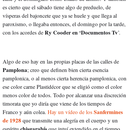
es cierto que el sábado tiene algo de preduelo, de
vísperas del bajoncete que ya se huele y que llega al
paroxismo, o llegaba entonces, el domingo por la tarde,
Ry Cooder en ‘Documentos Tv
con los acordes de
’.
Algo de eso hay en las propias placas de las calles de
Pamplona
; creo que definen bien cierta esencia
pamplonica, o al menos cierta herencia pamplonica, con
ese color carne Plastidécor que se eligió como el color
menos color de todos. Todo por alcanzar una discreción
timorata que yo diría que viene de los tiempos de
Sanfermines
Franco y aún colea.
Hay un vídeo de los
de 1928
que transmite una alegría en el cuerpo y un
chisgarabís
espíritu
que intuí extendido en el tiempo