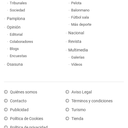
Tribunales
Pelota
Sociedad
Balonmano
Fútbol sala
Pamplona
Más deporte
Opinión
Nacional
Editorial
Revista
Colaboradores
Blogs
Multimedia
Encuestas
Galerías
Osasuna
Vídeos
Quiénes somos
Aviso Legal
Contacto
Términos y condiciones
Publicidad
Turismo
Política de Cookies
Tienda
Política de privacidad