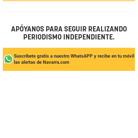
APÓYANOS PARA SEGUIR REALIZANDO
PERIODISMO INDEPENDIENTE.
Suscríbete gratis a nuestro WhatsAPP y recibe en tu móvil
las alertas de Navarra.com