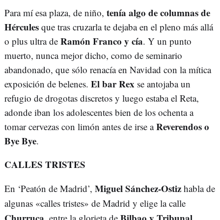
tenía algo de columnas de
Para mí esa plaza, de niño,
Hércules
que tras cruzarla te dejaba en el pleno más allá
Ramón Franco y cía
o plus ultra de
. Y un punto
muerto, nunca mejor dicho, como de seminario
abandonado, que sólo renacía en Navidad con la mítica
El bar Rex
exposición de belenes.
se antojaba un
refugio de drogotas discretos y luego estaba el Reta,
adonde iban los adolescentes bien de los ochenta a
Reverendos o
tomar cervezas con limón antes de irse a
Bye Bye
.
CALLES TRISTES
Miguel Sánchez-Ostiz
En ‘Peatón de Madrid’,
habla de
algunas «calles tristes» de Madrid y elige la calle
Churruca
Bilbao y Tribunal,
, entre la glorieta de