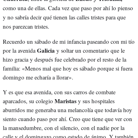
como una de ellas. Cada vez que paso por ahí lo pienso
y no sabría decir qué tienen las calles tristes para que
nos parezcan tristes.
Recuerdo un sábado de mi infancia paseando con mi tío
Galicia
por la avenida
y soltar un comentario que le
hizo gracia y después fue celebrado por el resto de la
familia: «Menos mal que hoy es sábado porque si fuera
domingo me echaría a llorar».
Y es que esa avenida, con sus carros de combate
Maristas
aparcados, su colegio
y sus hospitales
aburridos me generaba una melancolía que todavía hoy
siento cuando paso por ahí. Creo que tiene que ver con
la mansedumbre, con el silencio, con el nadie por la
calle y el domingazo como estado de ánimo. Y también