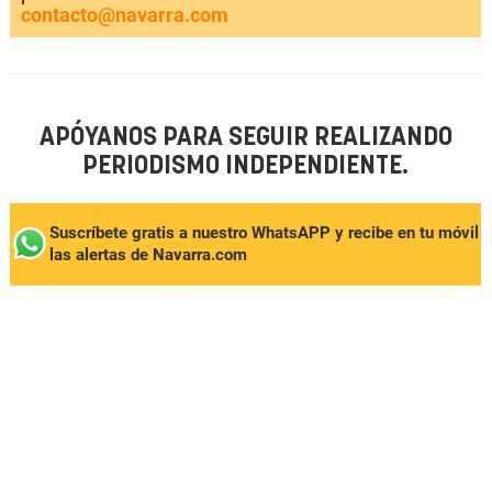
contacto@navarra.com
APÓYANOS PARA SEGUIR REALIZANDO
PERIODISMO INDEPENDIENTE.
Suscríbete gratis a nuestro WhatsAPP y recibe en tu móvil
las alertas de Navarra.com