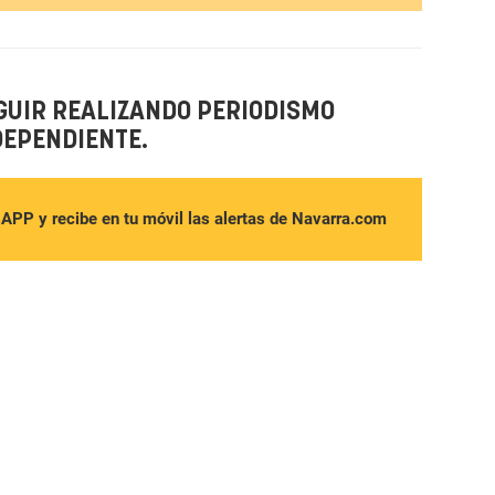
GUIR REALIZANDO PERIODISMO
DEPENDIENTE.
sAPP y recibe en tu móvil las alertas de Navarra.com