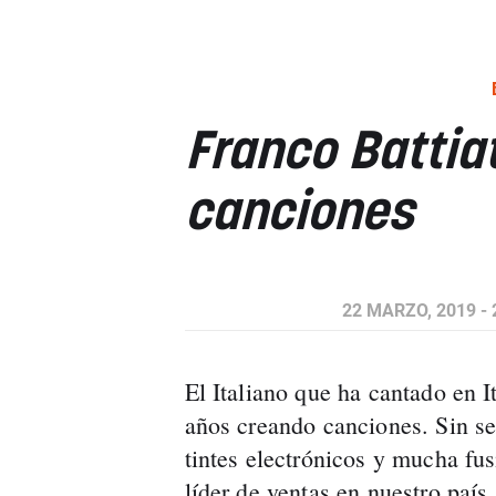
Franco Battia
canciones
22 MARZO, 2019 - 
El Italiano que ha cantado en It
años creando canciones. Sin se
tintes electrónicos y mucha fus
líder de ventas en nuestro país