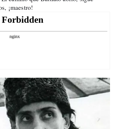
os, ¡maestro!