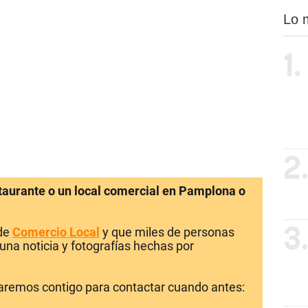
Lo 
1.
2
staurante o un local comercial en Pamplona o
 de
Comercio Local
y que miles de personas
3
una noticia y fotografías hechas por
laremos contigo para contactar cuando antes: