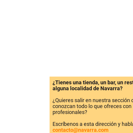
¿Tienes una tienda, un bar, un re
alguna localidad de Navarra?
¿Quieres salir en nuestra sección
conozcan todo lo que ofreces con 
profesionales?
Escríbenos a esta dirección y hab
contacto@navarra.com