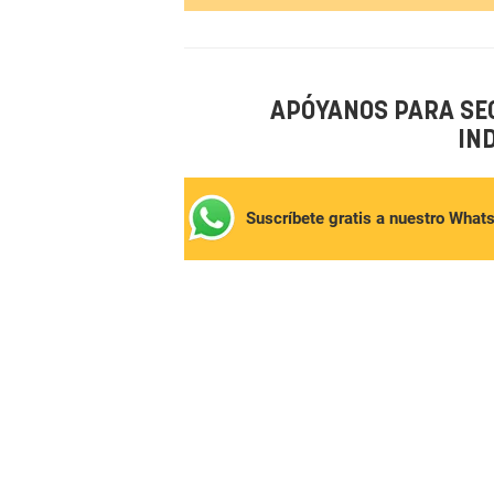
APÓYANOS PARA SE
IN
Suscríbete gratis a nuestro What