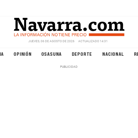
JUEVES, 06 DE AGOSTO DE 2026
ACTUALIZADO 14:31
NA
OPINIÓN
OSASUNA
DEPORTE
NACIONAL
R