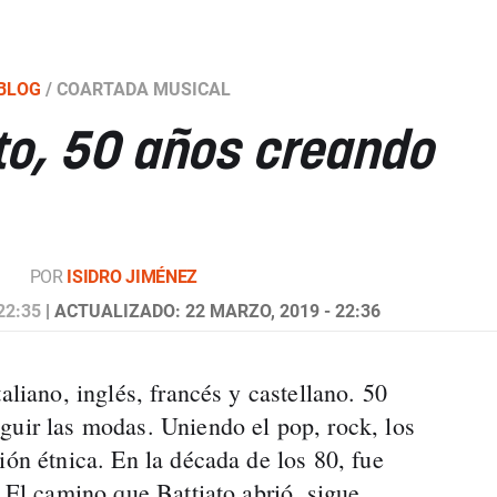
BLOG
/
COARTADA MUSICAL
to, 50 años creando
POR
ISIDRO JIMÉNEZ
22:35
| ACTUALIZADO: 22 MARZO, 2019 - 22:36
aliano, inglés, francés y castellano. 50
guir las modas. Uniendo el pop, rock, los
ión étnica. En la década de los 80, fue
. El camino que Battiato abrió, sigue