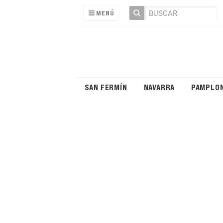
MENÚ
SAN FERMÍN
NAVARRA
PAMPLO