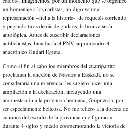
caídos-. Imaginemos, por un momento que se organice
un homenaje a los carlistas, no digo ya una
representación –fiel a la historia- de requetés corriendo
y pegando tiros detrás de gudaris, la bronca sería
antológica. Antes de suscribir declaraciones
antibelicistas, bien haría el PNV suprimiendo el
anacrónico Gudari Eguna.
Como al fin al cabo los miembros del cuatripartito
proclaman la anexión de Navarra a Euskadi, no se
consideraría una injerencia, les sugiero hacer una
ampliación a la declaración, incluyendo una
amonestación a la provincia hermana, Guipúzcoa, por
ser especialmente belicosa. No me refiero a la docena de
cañones del escudo de la provincia que figuraron
durante 4 siglos y medio conmemorando la victoria de