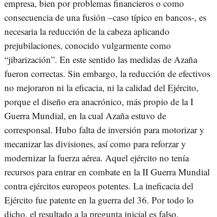
empresa, bien por problemas financieros o como
consecuencia de una fusión –caso típico en bancos-, es
necesaria la reducción de la cabeza aplicando
prejubilaciones, conocido vulgarmente como
“jibarización”. En este sentido las medidas de Azaña
fueron correctas. Sin embargo, la reducción de efectivos
no mejoraron ni la eficacia, ni la calidad del Ejército,
porque el diseño era anacrónico, más propio de la I
Guerra Mundial, en la cual Azaña estuvo de
corresponsal. Hubo falta de inversión para motorizar y
mecanizar las divisiones, así como para reforzar y
modernizar la fuerza aérea. Aquel ejército no tenía
recursos para entrar en combate en la II Guerra Mundial
contra ejércitos europeos potentes. La ineficacia del
Ejército fue patente en la guerra del 36. Por todo lo
dicho, el resultado a la pregunta inicial es falso.