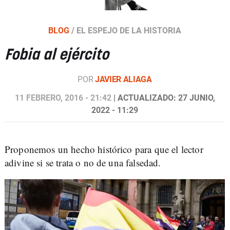
BLOG
/
EL ESPEJO DE LA HISTORIA
Fobia al ejército
POR
JAVIER ALIAGA
11 FEBRERO, 2016 - 21:42
| ACTUALIZADO: 27 JUNIO,
2022 - 11:29
Proponemos un hecho histórico para que el lector
adivine si se trata o no de una falsedad.