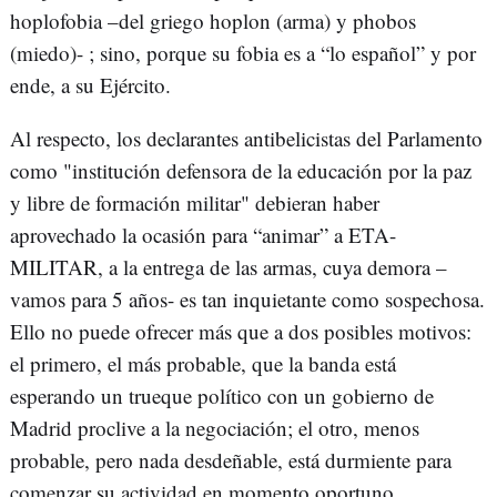
hoplofobia –del griego hoplon (arma) y phobos
(miedo)- ; sino, porque su fobia es a “lo español” y por
ende, a su Ejército.
Al respecto, los declarantes antibelicistas del Parlamento
como "institución defensora de la educación por la paz
y libre de formación militar" debieran haber
aprovechado la ocasión para “animar” a ETA-
MILITAR, a la entrega de las armas, cuya demora –
vamos para 5 años- es tan inquietante como sospechosa.
Ello no puede ofrecer más que a dos posibles motivos:
el primero, el más probable, que la banda está
esperando un trueque político con un gobierno de
Madrid proclive a la negociación; el otro, menos
probable, pero nada desdeñable, está durmiente para
comenzar su actividad en momento oportuno.