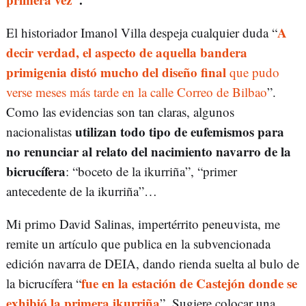
A
El historiador Imanol Villa despeja cualquier duda “
decir verdad, el aspecto de aquella bandera
primigenia distó mucho del diseño final
que pudo
verse meses más tarde en la calle Correo de Bilbao
”.
Como las evidencias son tan claras, algunos
utilizan todo tipo de eufemismos para
nacionalistas
no renunciar al relato del nacimiento navarro de la
bicrucífera
: “boceto de la ikurriña”, “primer
antecedente de la ikurriña”…
Mi primo David Salinas, impertérrito peneuvista, me
remite un artículo que publica en la subvencionada
edición navarra de DEIA, dando rienda suelta al bulo de
fue en la estación de Castejón donde se
la bicrucífera “
exhibió la primera ikurriña
”. Sugiere colocar una