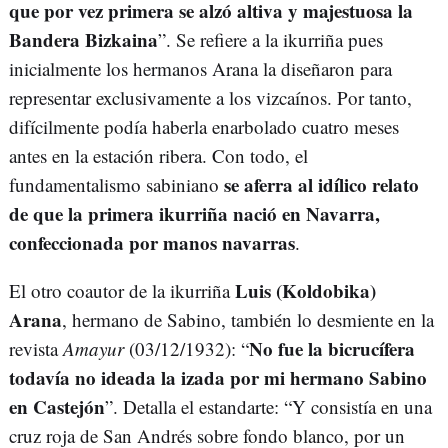
que por vez primera se alzó altiva y majestuosa la
Bandera Bizkaina
”. Se refiere a la ikurriña pues
inicialmente los hermanos Arana la diseñaron para
representar exclusivamente a los vizcaínos. Por tanto,
difícilmente podía haberla enarbolado cuatro meses
antes en la estación ribera. Con todo, el
se aferra al idílico relato
fundamentalismo sabiniano
de que la primera ikurriña nació en Navarra,
confeccionada por manos navarras
.
Luis (Koldobika)
El otro coautor de la ikurriña
Arana
, hermano de Sabino, también lo desmiente en la
No fue la bicrucífera
revista
Amayur
(03/12/1932): “
todavía no ideada la izada por mi hermano Sabino
en Castejón
”. Detalla el estandarte: “Y consistía en una
cruz roja de San Andrés sobre fondo blanco, por un