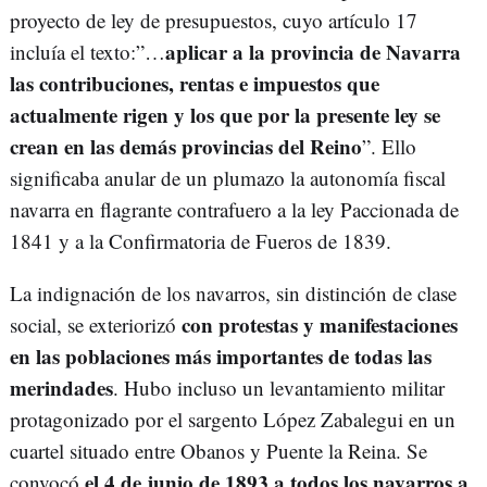
proyecto de ley de presupuestos, cuyo artículo 17
aplicar a la provincia de Navarra
incluía el texto:”…
las contribuciones, rentas e impuestos que
actualmente rigen y los que por la presente ley se
crean en las demás provincias del Reino
”. Ello
significaba anular de un plumazo la autonomía fiscal
navarra en flagrante contrafuero a la ley Paccionada de
1841 y a la Confirmatoria de Fueros de 1839.
La indignación de los navarros, sin distinción de clase
con protestas y manifestaciones
social, se exteriorizó
en las poblaciones más importantes de todas las
merindades
. Hubo incluso un levantamiento militar
protagonizado por el sargento López Zabalegui en un
cuartel situado entre Obanos y Puente la Reina. Se
el
4 de junio de 1893 a todos los navarros a
convocó