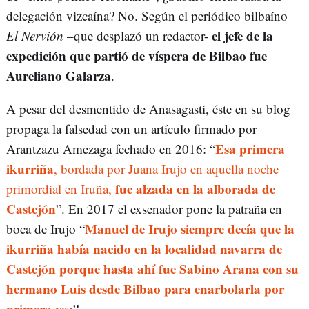
delegación vizcaína? No. Según el periódico bilbaíno
el jefe de la
El Nervión
–que desplazó un redactor-
expedición que partió de víspera de Bilbao fue
Aureliano Galarza
.
A pesar del desmentido de Anasagasti, éste en su blog
propaga la falsedad con un artículo firmado por
Esa primera
Arantzazu Amezaga fechado en 2016: “
ikurriña
, bordada por Juana Irujo en aquella noche
fue alzada en la alborada de
primordial en Iruña,
Castejón
”. En 2017 el exsenador pone la patraña en
Manuel de Irujo siempre decía que la
boca de Irujo “
ikurriña había nacido en la localidad navarra de
Castejón porque hasta ahí fue Sabino Arana con su
hermano Luis desde Bilbao para enarbolarla por
primera vez
".