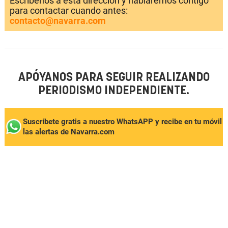
Escríbenos a esta dirección y hablaremos contigo
para contactar cuando antes:
contacto@navarra.com
APÓYANOS PARA SEGUIR REALIZANDO
PERIODISMO INDEPENDIENTE.
Suscríbete gratis a nuestro WhatsAPP y recibe en tu móvil
las alertas de Navarra.com