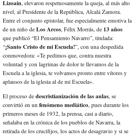
Lizoain
, elevaron respetuosamente la queja, al más alto
nivel, al Presidente de la República, Alcalá Zamora.
Entre el conjunto epistolar, fue especialmente emotiva la
Los Arcos
13 años
de un niño de
, Félix Morrás, de
que publicó “El Pensamiento Navarro”, titulada:
¡Santo Cristo de mi Escuela!
“
”, con una despedida
conmovedora: «Te pedimos que, contra nuestra
voluntad y con lagrimas de dolor te llevamos de la
Escuela a la iglesia, te volvamos pronto entre vítores y
aplausos de la iglesia al de mi Escuela».
descristianización de las aulas
El proceso de
, se
fenómeno mediático
convirtió en un
, pues durante los
primeros meses de 1932, la prensa, casi a diario,
señalaba en la crónica de los pueblos de Navarra, la
retirada de los crucifijos, los actos de desagravio y si se