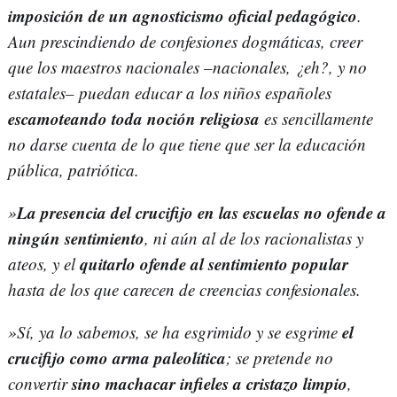
imposición de un agnosticismo oficial pedagógico
.
Aun prescindiendo de confesiones dogmáticas, creer
que los maestros nacionales –nacionales, ¿eh?, y no
estatales– puedan educar a los niños españoles
escamoteando toda noción religiosa
es sencillamente
no darse cuenta de lo que tiene que ser la educación
pública, patriótica.
La presencia del crucifijo en las escuelas no ofende a
»
ningún sentimiento
, ni aún al de los racionalistas y
quitarlo ofende al sentimiento popular
ateos, y el
hasta de los que carecen de creencias confesionales.
el
»Sí, ya lo sabemos, se ha esgrimido y se esgrime
crucifijo como arma paleolítica
; se pretende no
sino machacar infieles a cristazo limpio
convertir
,