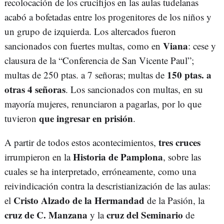
recolocación de los crucifijos en las aulas tudelanas
acabó a bofetadas entre los progenitores de los niños y
un grupo de izquierda. Los altercados fueron
Viana
sancionados con fuertes multas, como en
: cese y
clausura de la “Conferencia de San Vicente Paul”;
150 ptas. a
multas de 250 ptas. a 7 señoras; multas de
otras 4 señoras
. Los sancionados con multas, en su
mayoría mujeres, renunciaron a pagarlas, por lo que
que ingresar en prisión
tuvieron
.
tres cruces
A partir de todos estos acontecimientos,
Historia de Pamplona
irrumpieron en la
, sobre las
cuales se ha interpretado, erróneamente, como una
reivindicación contra la descristianización de las aulas:
Cristo Alzado de la Hermandad
el
de la Pasión, la
cruz de C. Manzana
cruz del Seminario
y la
de