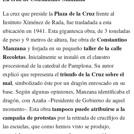
Plaza de la Cruz
La cruz que preside la
frente al
Instituto Ximénez de Rada, fue trasladada a esta
ubicación en 1941. Esta gigantesca obra, de 3 toneladas
Constantino
de peso y 9 metros de altura, fue obra de
Manzana
taller de la calle
y forjada en su pequeño
Recoletas
. Inicialmente se instaló en el claustro
procesional de la catedral de Pamplona. Su autor
triunfo de la Cruz sobre el
explicó que representa el
mal
, simbolizado éste por un dragón enroscado en su
base. Según algunas opiniones, Manzana identificaba el
dragón, con Azaña –Presidente de Gobierno de aquel
tampoco puede atribuirse a la
momento-. Esta obra
campaña de protestas
por la retirada de crucifijos de
las escuelas, que como hemos visto se produjo,