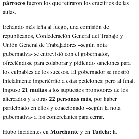
párrocos
fueron los que retiraron los crucifijos de las
aulas.
Echando más leña al fuego, una comisión de
republicanos, Confederación General del Trabajo y
Unión General de Trabajadores –según nota
gubernativa- se entrevistó con el gobernador,
ofreciéndose para colaborar y pidiendo sanciones para
los culpables de los sucesos. El gobernador se mostró
inicialmente impertérrito a estas peticiones; pero al final,
21 multas
impuso
a los supuestos promotores de los
22 personas más
altercados y a otras
, por haber
participado en ellos y coaccionado –según la nota
gubernativa- a los comerciantes para cerrar.
Murchante
Tudela;
Hubo incidentes en
y en
la