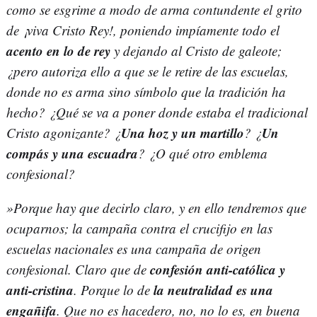
como se esgrime a modo de arma contundente el grito
de ¡viva Cristo Rey!, poniendo impíamente todo el
acento en lo de rey
y dejando al Cristo de galeote;
¿pero autoriza ello a que se le retire de las escuelas,
donde no es arma sino símbolo que la tradición ha
hecho? ¿Qué se va a poner donde estaba el tradicional
Una hoz y un martillo
Un
Cristo agonizante? ¿
? ¿
compás y una escuadra
? ¿O qué otro emblema
confesional?
»Porque hay que decirlo claro, y en ello tendremos que
ocuparnos; la campaña contra el crucifijo en las
escuelas nacionales es una campaña de origen
confesión anti-católica y
confesional. Claro que de
anti-cristina
la neutralidad es una
. Porque lo de
engañifa
. Que no es hacedero, no, no lo es, en buena