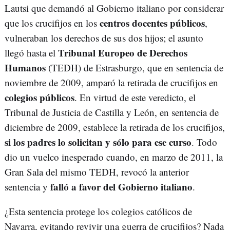
Lautsi que demandó al Gobierno italiano por considerar
centros docentes públicos
que los crucifijos en los
,
vulneraban los derechos de sus dos hijos; el asunto
Tribunal Europeo de Derechos
llegó hasta el
Humanos
(TEDH) de Estrasburgo, que en sentencia de
noviembre de 2009, amparó la retirada de crucifijos en
colegios públicos
. En virtud de este veredicto, el
Tribunal de Justicia de Castilla y León, en sentencia de
diciembre de 2009, establece la retirada de los crucifijos,
si los padres lo solicitan y sólo para ese curso
. Todo
dio un vuelco inesperado cuando, en marzo de 2011, la
Gran Sala del mismo TEDH, revocó la anterior
falló a favor del Gobierno italiano
sentencia y
.
¿Esta sentencia protege los colegios católicos de
Navarra, evitando revivir una guerra de crucifijos? Nada