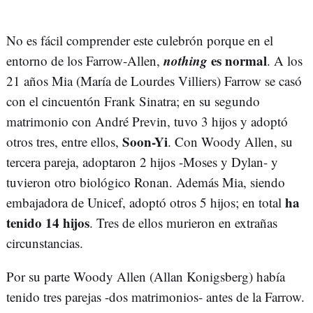
No es fácil comprender este culebrón porque en el
nothing
es normal
entorno de los Farrow-Allen,
. A los
21 años Mia (María de Lourdes Villiers) Farrow se casó
con el cincuentón Frank Sinatra; en su segundo
matrimonio con André Previn, tuvo 3 hijos y adoptó
Soon-Yi
otros tres, entre ellos,
. Con Woody Allen, su
tercera pareja, adoptaron 2 hijos -Moses y Dylan- y
tuvieron otro biológico Ronan. Además Mia, siendo
ha
embajadora de Unicef, adoptó otros 5 hijos; en total
tenido 14 hijos
. Tres de ellos murieron en extrañas
circunstancias.
Por su parte Woody Allen (Allan Konigsberg) había
tenido tres parejas -dos matrimonios- antes de la Farrow.