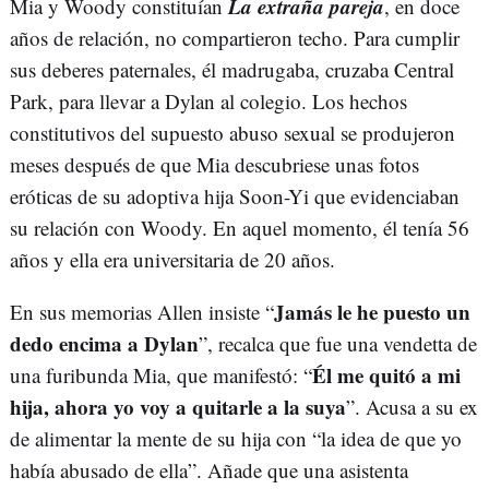
La extraña pareja
Mia y Woody constituían
, en doce
años de relación, no compartieron techo. Para cumplir
sus deberes paternales, él madrugaba, cruzaba Central
Park, para llevar a Dylan al colegio. Los hechos
constitutivos del supuesto abuso sexual se produjeron
meses después de que Mia descubriese unas fotos
eróticas de su adoptiva hija Soon-Yi que evidenciaban
su relación con Woody. En aquel momento, él tenía 56
años y ella era universitaria de 20 años.
Jamás le he puesto un
En sus memorias Allen insiste “
dedo encima a Dylan
”, recalca que fue una vendetta de
Él me quitó a mi
una furibunda Mia, que manifestó: “
hija, ahora yo voy a quitarle a la suya
”. Acusa a su ex
de alimentar la mente de su hija con “la idea de que yo
había abusado de ella”. Añade que una asistenta