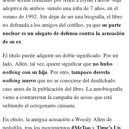
adoptiva de ambos- siendo una niña de 7 años, en el
verano de 1992. Sin dejar de ser una biografía, el libro
su parte
no defrauda a los amigos del cotilleo, ya que
nuclear es un alegato de defensa contra la acusación
de su ex
.
El título puede adquirir un doble significado. Por un
no hubo
lado, Allen, tal vez, quiere significar que
nothing
con su hija
tampoco desvela
. Por otro,
nothing
nuevo
que no se conociese del desdichado
caso antes de la publicación del libro. La autobiografía
viene a contrarrestar la campaña de acoso que está
sufriendo el octogenario cineasta.
En efecto, la antigua acusación a Woody Allen de
#MeToo
Time’s Up
pedofilia, tras los movimientos
y
,