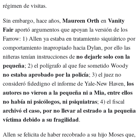
régimen de visitas.
Maureen Orth
Vanity
Sin embargo, hace años,
en
Fair
aportó argumentos que apoyan la versión de los
Farrow: 1) Allen ya estaba en tratamiento siquiátrico por
comportamiento inapropiado hacia Dylan, por ello las
no dejarle solo con la
niñeras tenían instrucciones de
pequeña
; 2) el polígrafo al que fue sometido Woody
no estaba aprobado por la policía
; 3) el juez no
los
consideró fidedigno el informe de Yale-New Haven,
autores no vieron a la pequeña ni a Mia, entre ellos
no había ni psicólogos, ni psiquiatras
; 4) el fiscal
archivó el caso, por no llevar al estrado a la pequeña
víctima debido a su fragilidad
.
Allen se felicita de haber recobrado a su hijo Moses que,