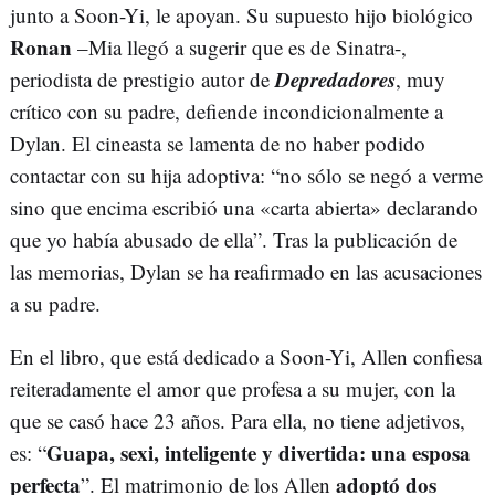
junto a Soon-Yi, le apoyan. Su supuesto hijo biológico
Ronan
–Mia llegó a sugerir que es de Sinatra-,
Depredadores
periodista de prestigio autor de
, muy
crítico con su padre, defiende incondicionalmente a
Dylan. El cineasta se lamenta de no haber podido
contactar con su hija adoptiva: “no sólo se negó a verme
sino que encima escribió una «carta abierta» declarando
que yo había abusado de ella”. Tras la publicación de
las memorias, Dylan se ha reafirmado en las acusaciones
a su padre.
En el libro, que está dedicado a Soon-Yi, Allen confiesa
reiteradamente el amor que profesa a su mujer, con la
que se casó hace 23 años. Para ella, no tiene adjetivos,
Guapa, sexi, inteligente y divertida: una esposa
es: “
perfecta
adoptó dos
”. El matrimonio de los Allen