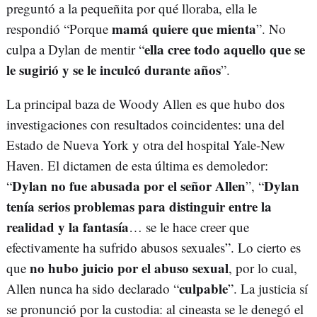
preguntó a la pequeñita por qué lloraba, ella le
mamá quiere que mienta
respondió “Porque
”. No
ella cree todo aquello que se
culpa a Dylan de mentir “
le sugirió y se le inculcó durante años
”.
La principal baza de Woody Allen es que hubo dos
investigaciones con resultados coincidentes: una del
Estado de Nueva York y otra del hospital Yale-New
Haven. El dictamen de esta última es demoledor:
Dylan no fue abusada por el señor Allen
Dylan
“
”, “
tenía serios problemas para distinguir entre la
realidad y la fantasía
… se le hace creer que
efectivamente ha sufrido abusos sexuales”. Lo cierto es
no hubo juicio por el abuso sexual
que
, por lo cual,
culpable
Allen nunca ha sido declarado “
”. La justicia sí
se pronunció por la custodia: al cineasta se le denegó el