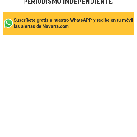
PERIODISMO INDEPENDIENTE.
Suscríbete gratis a nuestro WhatsAPP y recibe en tu móvil
las alertas de Navarra.com