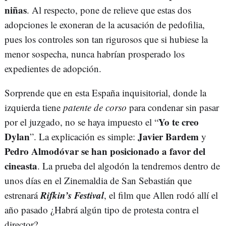
niñas
. Al respecto, pone de relieve que estas dos
adopciones le exoneran de la acusación de pedofilia,
pues los controles son tan rigurosos que si hubiese la
menor sospecha, nunca habrían prosperado los
expedientes de adopción.
Sorprende que en esta España inquisitorial, donde la
izquierda tiene
patente de corso
para condenar sin pasar
Yo te creo
por el juzgado, no se haya impuesto el “
Dylan
Javier Bardem
”. La explicación es simple:
y
Pedro Almodóvar
se han posicionado a favor del
cineasta
. La prueba del algodón la tendremos dentro de
unos días en el Zinemaldia de San Sebastián que
Rifkin’s Festival
estrenará
, el film que Allen rodó allí el
año pasado ¿Habrá algún tipo de protesta contra el
director?