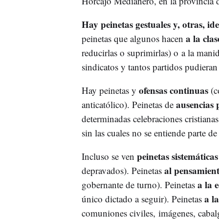
Horcajo Medianero, en la provincia
Hay peinetas gestuales y, otras, id
a la clas
peinetas que algunos hacen
reducirlas o suprimirlas) o a la mani
sindicatos y tantos partidos pudieran
ofensas continuas
Hay peinetas y
(c
ausencias p
anticatólico). Peinetas de
determinadas celebraciones cristianas
sin las cuales no se entiende parte de 
peinetas sistemáticas
Incluso se ven
al pensamient
depravados). Peinetas
a la 
gobernante de turno). Peinetas
a la
único dictado a seguir). Peinetas
comuniones civiles, imágenes, cabalg