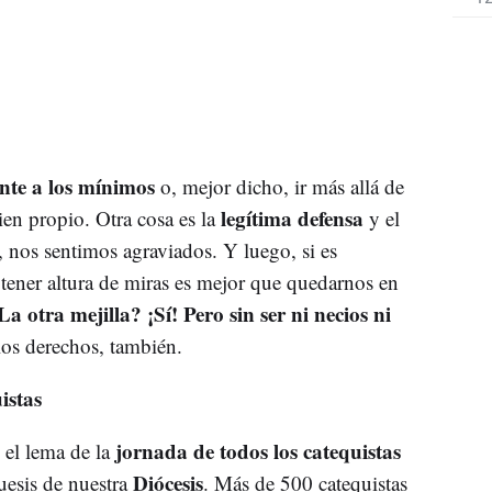
ente a los mínimos
o, mejor dicho, ir más allá de
legítima defensa
ien propio. Otra cosa es la
y el
, nos sentimos agraviados. Y luego, si es
tener altura de miras es mejor que quedarnos en
La otra mejilla? ¡Sí! Pero sin ser ni necios ni
los derechos, también.
istas
jornada de todos los catequistas
el lema de la
Diócesis
uesis de nuestra
. Más de 500 catequistas