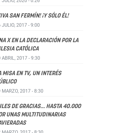
 JULIO, 2020 - 0:26
VIVA SAN FERMÍN! ¡Y SÓLO ÉL!
 JULIO, 2017 - 9:00
NA X EN LA DECLARACIÓN POR LA
GLESIA CATÓLICA
 ABRIL, 2017 - 9:30
A MISA EN TV, UN INTERÉS
ÚBLICO
 MARZO, 2017 - 8:30
ILES DE GRACIAS... HASTA 40.000
OR UNAS MULTITUDINARIAS
AVIERADAS
 MARZO, 2017 - 8:30