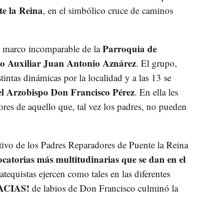
e la Reina
, en el simbólico cruce de caminos
Parroquia de
el marco incomparable de la
o Auxiliar Juan Antonio Aznárez
. El grupo,
stintas dinámicas por la localidad y a las 13 se
 el Arzobispo Don Francisco Pérez
. En ella les
ores de aquello que, tal vez los padres, no pueden
tivo de los Padres Reparadores de Puente la Reina
ocatorias más multitudinarias que se dan en el
tequistas ejercen como tales en las diferentes
ACIAS!
de labios de Don Francisco culminó la