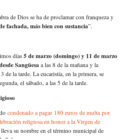
abra de Dios se ha de proclamar con franqueza y
de fachada, más bien con sustancia
”.
5 de marzo (domingo) y 11 de marzo
ximos días
 desde Sangüesa
a las 8 de la mañana y la
 de la tarde. La eucaristía, en la primera, se
egunda, el sábado, a las 5 de la tarde.
igioso
sido
condenado a pagar 180 euros de multa por
lebración religiosa en honor a la Virgen de
e lleva su nombre en el término municipal de