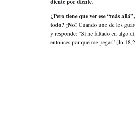
diente por diente
.
¿Pero tiene que ver ese “más allá”,
todo? ¡No!
Cuando uno de los guard
y responde: “Si he faltado en algo 
entonces por qué me pegas” (Jn 18,2