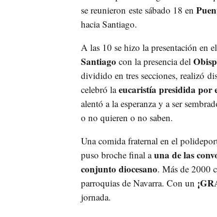
Puent
se reunieron este sábado 18 en
hacia Santiago.
A las 10 se hizo la presentación en 
Santiago
Obisp
con la presencia del
dividido en tres secciones, realizó di
eucaristía presidida por
celebró la
alentó a la esperanza y a ser sembrad
o no quieren o no saben.
Una comida fraternal en el polidepor
una de las conv
puso broche final a
conjunto diocesano
. Más de 2000 ca
¡GR
parroquias de Navarra. Con un
jornada.