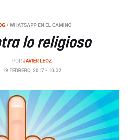
OG
/
WHATSAPP EN EL CAMINO
tra lo religioso
POR
JAVIER LEOZ
19 FEBRERO, 2017 - 10:32