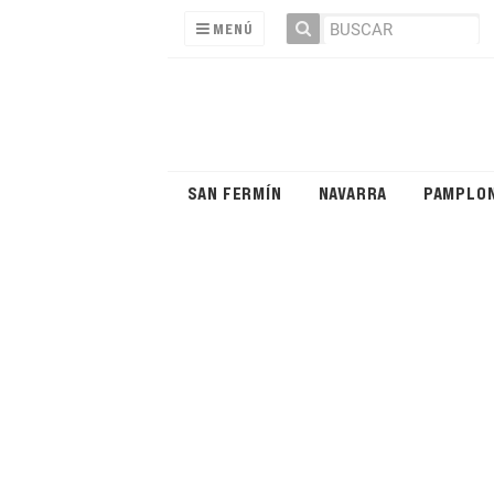
MENÚ
SAN FERMÍN
NAVARRA
PAMPLO