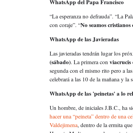
WhatsApp del Papa Francisco
“La esperanza no defrauda”. “La Pal
No seamos cristianos 
con coraje”. “
WhatsApp de las Javieradas
Las javieradas tendrán lugar los pró
(sábado)
viacrucis
. La primera con
segunda con el mismo rito pero a las 3
celebrará a las 10 de la mañana y la s
WhatsApp de las 'peinetas' a lo rel
Un hombre, de iniciales J.B.C., ha 
hacer una “peineta” dentro de una ce
Valdejimena
, dentro de la ermita qu