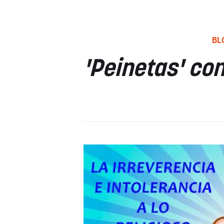
BL
'Peinetas' con