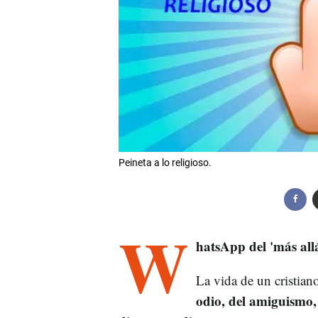
Peineta a lo religioso.
W
hatsApp del 'más all
La vida de un cristian
odio, del amiguismo, 