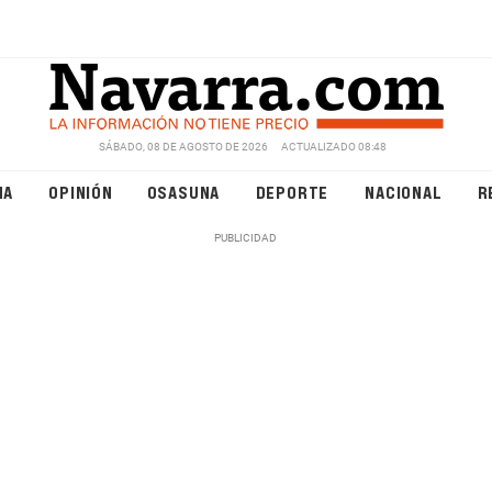
SÁBADO, 08 DE AGOSTO DE 2026
ACTUALIZADO 08:48
NA
OPINIÓN
OSASUNA
DEPORTE
NACIONAL
R