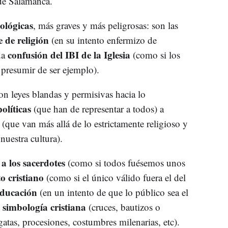
 de Salamanca.
eológicas
, más graves y más peligrosas: son las
e de religión
(en su intento enfermizo de
confusión del IBI de la Iglesia
da
(como si los
 presumir de ser ejemplo).
on leyes blandas y permisivas hacia lo
olíticas
(que han de representar a todos) a
 (que van más allá de lo estrictamente religioso y
nuestra cultura).
 a los sacerdotes
(como si todos fuésemos unos
o cristiano
(como si el único válido fuera el del
educación
(en un intento de que lo público sea el
 simbología cristiana
(cruces, bautizos o
atas, procesiones, costumbres milenarias, etc).