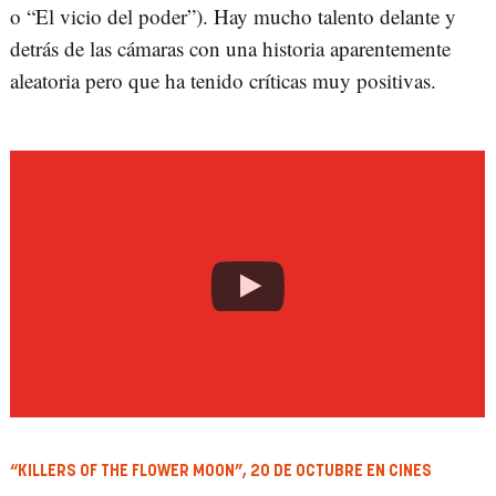
o “El vicio del poder”). Hay mucho talento delante y
detrás de las cámaras con una historia aparentemente
aleatoria pero que ha tenido críticas muy positivas.
“KILLERS OF THE FLOWER MOON”, 20 DE OCTUBRE EN CINES