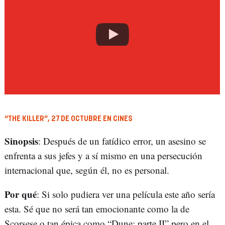
“THE KILLER”, 27 DE OCTUBRE EN CINES
Sinopsis
: Después de un fatídico error, un asesino se
enfrenta a sus jefes y a sí mismo en una persecución
internacional que, según él, no es personal.
Por qué
: Si solo pudiera ver una película este año sería
esta. Sé que no será tan emocionante como la de
Scorsese o tan épica como “Dune: parte II” pero en el