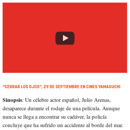
“CERRAR LOS OJOS”, 29 DE SEPTIEMBRE EN CINES YAMAGUCHI
Sinopsis
: Un célebre actor español, Julio Arenas,
desaparece durante el rodaje de una película. Aunque
nunca se llega a encontrar su cadáver, la policía
concluye que ha sufrido un accidente al borde del mar.