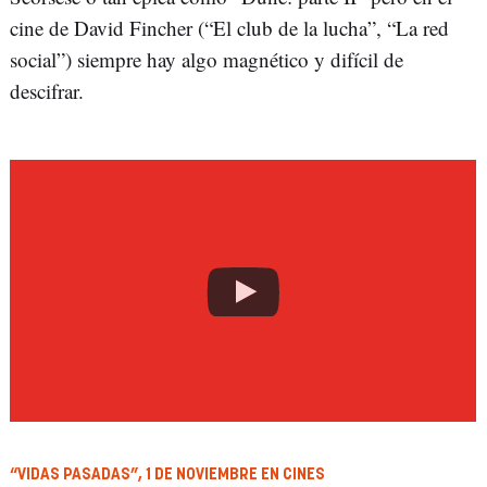
cine de David Fincher (“El club de la lucha”, “La red
social”) siempre hay algo magnético y difícil de
descifrar.
“VIDAS PASADAS”, 1 DE NOVIEMBRE EN CINES