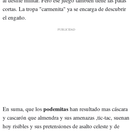
al desfile militar. Pero ese juego también tiene las patas
cortas. La tropa "carmenita" ya se encarga de descubrir
el engaño.
podemitas
En suma, que los
han resultado mas cáscara
y cascarón que almendra y sus amenazas ,tic-tac, suenan
hoy risibles y sus pretensiones de asalto celeste y de