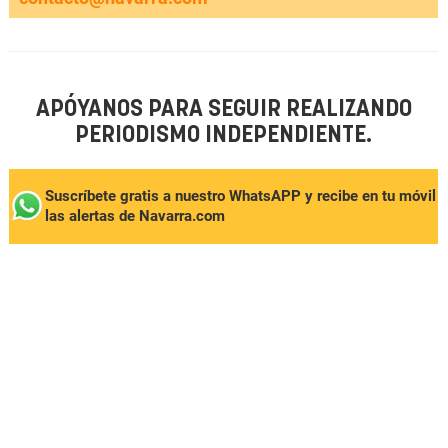
APÓYANOS PARA SEGUIR REALIZANDO
PERIODISMO INDEPENDIENTE.
Suscríbete gratis a nuestro WhatsAPP y recibe en tu móvil
las alertas de Navarra.com