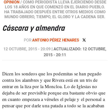
OPINIÓN
/
COMO PERIODISTA LLEVA EJERCIENDO DESDE
LOS 18 AÑOS EN QUE COMENZÓ EN EL DIARIO PUEBLO.
HA TRABAJADO DESPUÉS ENTRE OTROS MEDIOS COMO
MUNDO OBRERO, TIEMPO, EL GLOBO Y LA CADENA SER.
Cáscara y almendra
POR
ANTONIO PÉREZ HENARES
12 OCTUBRE, 2015 - 20:09
| ACTUALIZADO: 12 OCTUBRE,
2015 - 20:11
Dicen los sondeos que los podemitas se han pegado
contra los alambres y que Rivera está en un tris de
entrar en la liza por la Moncloa. Lo de Iglesias no
dejaba de ser previsible porque era bastante obvio que
en cuanto empezara a vérseles el pelaje y el personal a
pensar que por darle una patada a todo se la acababan