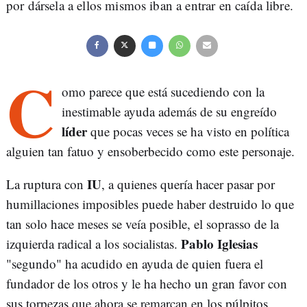
por dársela a ellos mismos iban a entrar en caída libre.
C
omo parece que está sucediendo con la
inestimable ayuda además de su engreído
líder
que pocas veces se ha visto en política
alguien tan fatuo y ensoberbecido como este personaje.
IU
La ruptura con
, a quienes quería hacer pasar por
humillaciones imposibles puede haber destruido lo que
tan solo hace meses se veía posible, el soprasso de la
Pablo Iglesias
izquierda radical a los socialistas.
"segundo" ha acudido en ayuda de quien fuera el
fundador de los otros y le ha hecho un gran favor con
sus torpezas que ahora se remarcan en los púlpitos