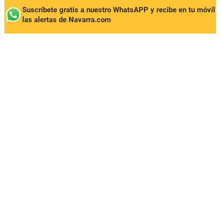
Suscríbete gratis a nuestro WhatsAPP y recibe en tu móvil
las alertas de Navarra.com