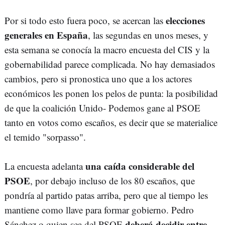
elecciones
Por si todo esto fuera poco, se acercan las
generales en España
, las segundas en unos meses, y
esta semana se conocía la macro encuesta del CIS y la
gobernabilidad parece complicada. No hay demasiados
cambios, pero si pronostica uno que a los actores
económicos les ponen los pelos de punta: la posibilidad
de que la coalición Unido- Podemos gane al PSOE
tanto en votos como escaños, es decir que se materialice
el temido "sorpasso".
una caída considerable del
La encuesta adelanta
PSOE
, por debajo incluso de los 80 escaños, que
pondría al partido patas arriba, pero que al tiempo les
mantiene como llave para formar gobierno. Pedro
deberá decidir entre
Sánchez o quien sea del PSOE