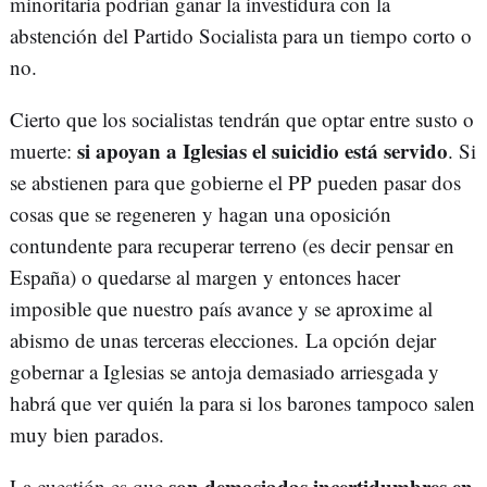
minoritaria podrían ganar la investidura con la
abstención del Partido Socialista para un tiempo corto o
no.
Cierto que los socialistas tendrán que optar entre susto o
si apoyan a Iglesias el suicidio está servido
muerte:
. Si
se abstienen para que gobierne el PP pueden pasar dos
cosas que se regeneren y hagan una oposición
contundente para recuperar terreno (es decir pensar en
España) o quedarse al margen y entonces hacer
imposible que nuestro país avance y se aproxime al
abismo de unas terceras elecciones. La opción dejar
gobernar a Iglesias se antoja demasiado arriesgada y
habrá que ver quién la para si los barones tampoco salen
muy bien parados.
son demasiadas incertidumbres en
La cuestión es que