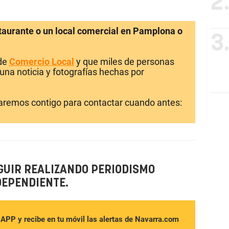
2
staurante o un local comercial en Pamplona o
3
 de
Comercio Local
y que miles de personas
una noticia y fotografías hechas por
laremos contigo para contactar cuando antes:
GUIR REALIZANDO PERIODISMO
DEPENDIENTE.
sAPP y recibe en tu móvil las alertas de Navarra.com