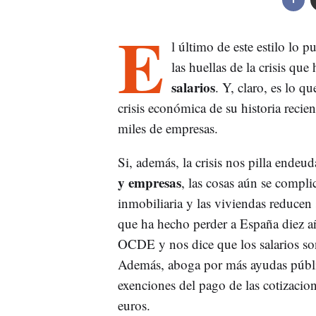
E
l último de este estilo lo 
las huellas de la crisis qu
salarios
. Y, claro, es lo q
crisis económica de su historia recien
miles de empresas.
Si, además, la crisis nos pilla endeud
y empresas
, las cosas aún se compli
inmobiliaria y las viviendas reducen 
que ha hecho perder a España diez añ
OCDE y nos dice que los salarios so
Además, aboga por más ayudas públic
exenciones del pago de las cotizacio
euros.