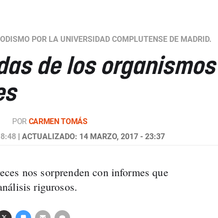
IODISMO POR LA UNIVERSIDAD COMPLUTENSE DE MADRID.
das de los organismos
es
POR
CARMEN TOMÁS
 8:48
| ACTUALIZADO: 14 MARZO, 2017 - 23:37
eces nos sorprenden con informes que
nálisis rigurosos.