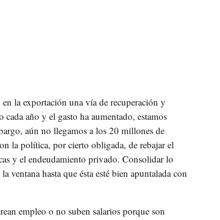
 en la exportación una vía de recuperación y
do cada año y el gasto ha aumentado, estamos
argo, aún no llegamos a los 20 millones de
n la política, por cierto obligada, de rebajar el
icas y el endeudamiento privado. Consolidar lo
r la ventana hasta que ésta esté bien apuntalada con
rean empleo o no suben salarios porque son