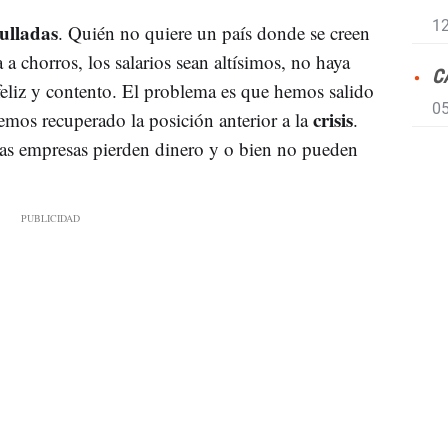
12
ulladas
. Quién no quiere un país donde se creen
 a chorros, los salarios sean altísimos, no haya
C
eliz y contento. El problema es que hemos salido
05
crisis
hemos recuperado la posición anterior a la
.
as empresas pierden dinero y o bien no pueden