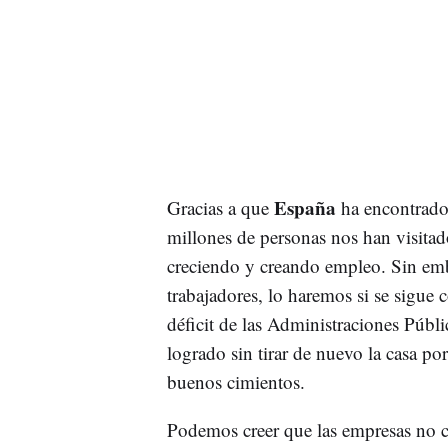
España
Gracias a que
ha encontrado
millones de personas nos han visita
creciendo y creando empleo. Sin emb
trabajadores, lo haremos si se sigue co
déficit de las Administraciones Públ
logrado sin tirar de nuevo la casa po
buenos cimientos.
Podemos creer que las empresas no c