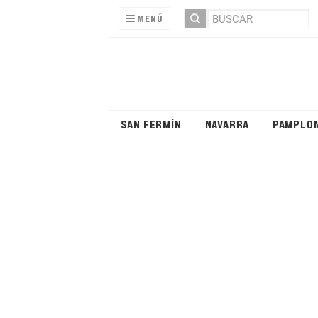
MENÚ
SAN FERMÍN
NAVARRA
PAMPLO