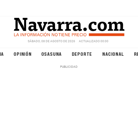
SÁBADO, 08 DE AGOSTO DE 2026
ACTUALIZADO 00:00
NA
OPINIÓN
OSASUNA
DEPORTE
NACIONAL
R