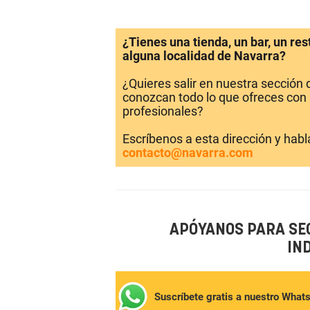
¿Tienes una tienda, un bar, un re
alguna localidad de Navarra?
¿Quieres salir en nuestra sección
conozcan todo lo que ofreces con 
profesionales?
Escríbenos a esta dirección y hab
contacto@navarra.com
APÓYANOS PARA SE
IN
Suscríbete gratis a nuestro What