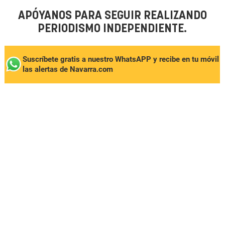
APÓYANOS PARA SEGUIR REALIZANDO
PERIODISMO INDEPENDIENTE.
Suscríbete gratis a nuestro WhatsAPP y recibe en tu móvil
las alertas de Navarra.com