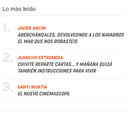
Lo más leído
1.
JAVIER ANCÍN
ABERCHÁNDALES, DEVOLVEDNOS A LOS NAVARROS
EL MAR QUE NOS ROBASTEIS
2.
JUANCHO EXTREMERA
CHIVITE REPARTE CARTAS... Y MAÑANA QUIZÁ
TAMBIÉN INSTRUCCIONES PARA VIVIR
3.
SANTI IRURTIA
EL NUEVO CINEMASCOPE