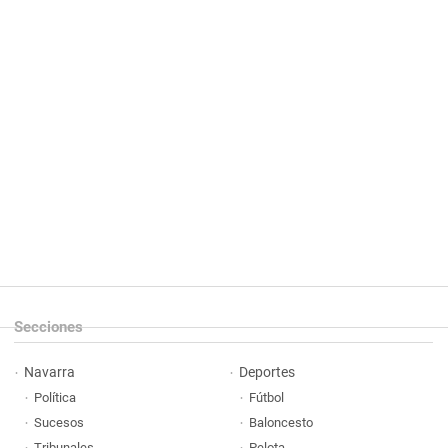
Secciones
Navarra
Deportes
Política
Fútbol
Sucesos
Baloncesto
Tribunales
Pelota