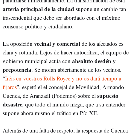
paralizarse inmediatamente. La transformación de esta
arteria principal de la ciudad
supone un cambio tan
trascendental que debe ser abordado con el máximo
consenso político y ciudadano.
vecinal y comercial
La oposición
de los afectados es
clara y rotunda. Lejos de hacer autocrítica, el equipo de
absoluto desdén y
gobierno municipal actúa con
prepotencia
. Se mofan abiertamente de los vecinos.
“
Iréis en vuestros Rolls Royce y no os dará tiempo a
fijaros
”, espetó el el concejal de Movilidad, Armando
supuesto
Cuenca, de Aranzadi (Podemos) sobre el
desastre
, que todo el mundo niega, que a su entender
supone ahora mismo el tráfico en Pío XII.
Además de una falta de respeto, la respuesta de Cuenca