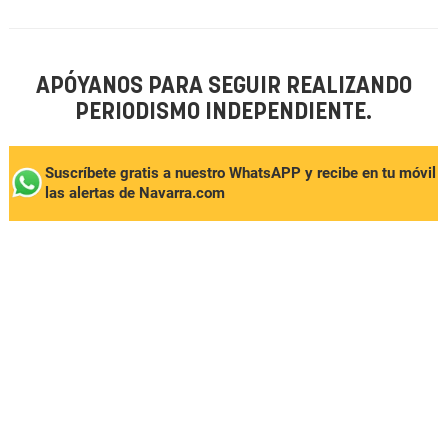
APÓYANOS PARA SEGUIR REALIZANDO
PERIODISMO INDEPENDIENTE.
Suscríbete gratis a nuestro WhatsAPP y recibe en tu móvil
las alertas de Navarra.com