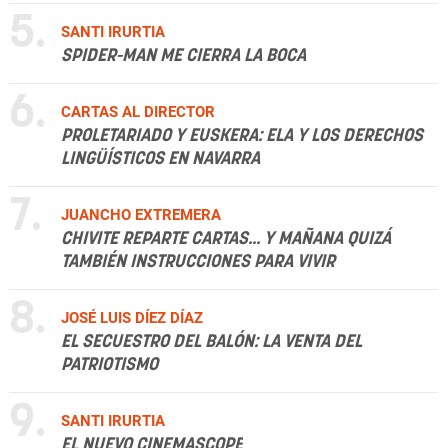
5.
SANTI IRURTIA
SPIDER-MAN ME CIERRA LA BOCA
6.
CARTAS AL DIRECTOR
PROLETARIADO Y EUSKERA: ELA Y LOS DERECHOS
LINGÜÍSTICOS EN NAVARRA
7.
JUANCHO EXTREMERA
CHIVITE REPARTE CARTAS... Y MAÑANA QUIZÁ
TAMBIÉN INSTRUCCIONES PARA VIVIR
8.
JOSÉ LUIS DÍEZ DÍAZ
EL SECUESTRO DEL BALÓN: LA VENTA DEL
PATRIOTISMO
9.
SANTI IRURTIA
EL NUEVO CINEMASCOPE