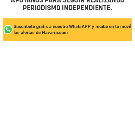
APÓYANOS PARA SEGUIR REALIZANDO
PERIODISMO INDEPENDIENTE.
Suscríbete gratis a nuestro WhatsAPP y recibe en tu móvil
las alertas de Navarra.com