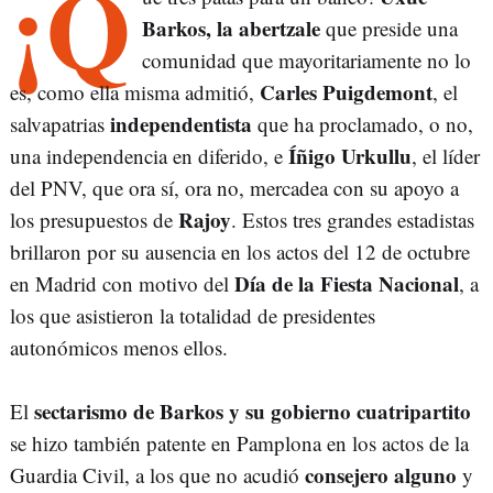
¡Q
Barkos, la abertzale
que preside una
comunidad que mayoritariamente no lo
Carles Puigdemont
es, como ella misma admitió,
, el
independentista
salvapatrias
que ha proclamado, o no,
Íñigo Urkullu
una independencia en diferido, e
, el líder
del PNV, que ora sí, ora no, mercadea con su apoyo a
Rajoy
los presupuestos de
. Estos tres grandes estadistas
brillaron por su ausencia en los actos del 12 de octubre
Día de la Fiesta Nacional
en Madrid con motivo del
, a
los que asistieron la totalidad de presidentes
autonómicos menos ellos.
sectarismo de Barkos y su gobierno cuatripartito
El
se hizo también patente en Pamplona en los actos de la
consejero alguno
Guardia Civil, a los que no acudió
y