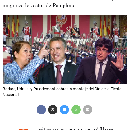
ningunea los actos de Pamplona.
Barkos, Urkullu y Puigdemont sobre un montaje del Día de la Fiesta
Nacional.
Uxue
ué tres patas para un banco!