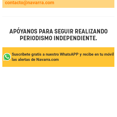
contacto@navarra.com
APÓYANOS PARA SEGUIR REALIZANDO
PERIODISMO INDEPENDIENTE.
Suscríbete gratis a nuestro WhatsAPP y recibe en tu móvil
las alertas de Navarra.com