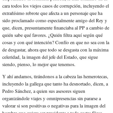
cara todos los viejos casos de corrupción, incluyendo el
extrañísimo rebrote que afecta a un personaje que ha
sido proclamado como especialmente amigo del Rey y
que, dicen, presuntamente financiaba al PP a cambio de
quién sabe qué favores. ¿Quién filtra aquí según qué
cosas y con qué intención? Confío en que no sea con la
de desgastar, ahora que todo se desgasta con la máxima
celeridad, la imagen del jefe del Estado, que sigue
siendo, pienso, lo mejor que tenemos.
Y ahí andamos, tirándonos a la cabeza las hemerotecas,
incluyendo la gallega que tanto ha desnortado, dicen, a
Pedro Sánchez, a quien sus asesores siguen
organizándole viajes y omnipresencias sin pararse a
valorar si son positivas o negativas para la imagen del
hombre que quiere ser presidente a toda costa; fíjese