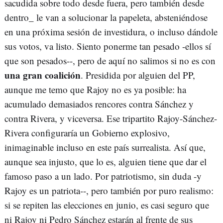
sacudida sobre todo desde fuera, pero también desde
dentro_ le van a solucionar la papeleta, absteniéndose
en una próxima sesión de investidura, o incluso dándole
sus votos, va listo. Siento ponerme tan pesado -ellos sí
que son pesados--, pero de aquí no salimos si no es con
una gran coalición
. Presidida por alguien del PP,
aunque me temo que Rajoy no es ya posible: ha
acumulado demasiados rencores contra Sánchez y
contra Rivera, y viceversa. Ese tripartito Rajoy-Sánchez-
Rivera configuraría un Gobierno explosivo,
inimaginable incluso en este país surrealista. Así que,
aunque sea injusto, que lo es, alguien tiene que dar el
famoso paso a un lado. Por patriotismo, sin duda -y
Rajoy es un patriota--, pero también por puro realismo:
si se repiten las elecciones en junio, es casi seguro que
ni Rajoy ni Pedro Sánchez estarán al frente de sus