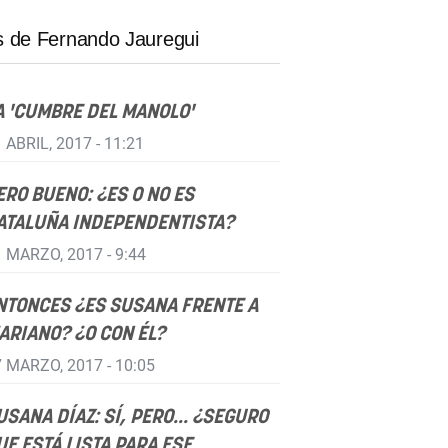
 de Fernando Jauregui
A 'CUMBRE DEL MANOLO'
 ABRIL, 2017 - 11:21
ERO BUENO: ¿ES O NO ES
ATALUÑA INDEPENDENTISTA?
 MARZO, 2017 - 9:44
NTONCES ¿ES SUSANA FRENTE A
ARIANO? ¿O CON ÉL?
 MARZO, 2017 - 10:05
USANA DÍAZ: SÍ, PERO... ¿SEGURO
UE ESTÁ LISTA PARA ESE