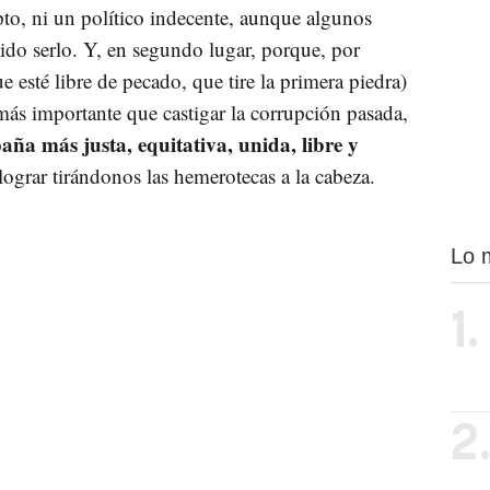
to, ni un político indecente, aunque algunos
dido serlo. Y, en segundo lugar, porque, por
ue esté libre de pecado, que tire la primera piedra)
más importante que castigar la corrupción pasada,
ña más justa, equitativa, unida, libre y
lograr tirándonos las hemerotecas a la cabeza.
Lo 
1.
2