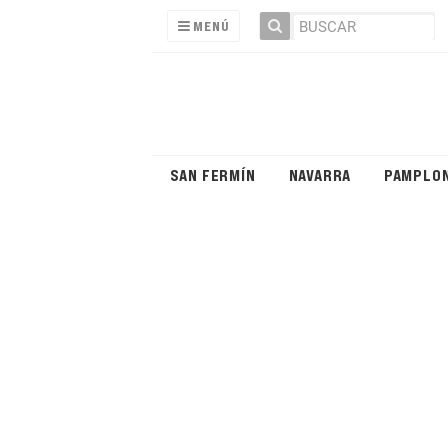
MENÚ
SAN FERMÍN
NAVARRA
PAMPLO