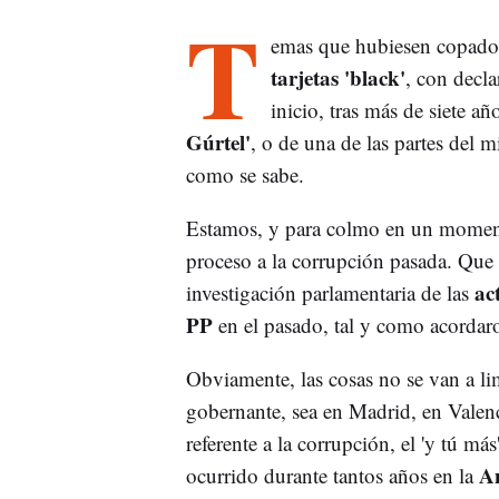
T
emas que hubiesen copado 
tarjetas 'black'
, con decla
inicio, tras más de siete añ
Gúrtel'
, o de una de las partes del 
como se sabe.
Estamos, y para colmo en un momento
proceso a la corrupción pasada. Que 
ac
investigación parlamentaria de las
PP
en el pasado, tal y como acordar
Obviamente, las cosas no se van a lim
gobernante, sea en Madrid, en Valenc
referente a la corrupción, el 'y tú má
An
ocurrido durante tantos años en la