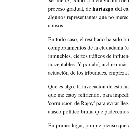
'ser fuerte', como si fuera víctima de
hartazgo del co
proceso gradual, de
algunos representantes que no merecía
abusos.
En todo caso, el resultado ha sido bu
comportamientos de la ciudadanía (uso
inmuebles, ciertos tráficos de influe
inaceptables. Y por ahí, incluso más q
actuación de los tribunales, empieza 
Que es algo, la invocación de esta luc
que me estoy refiriendo, para impedi
'corrupción de Rajoy' para evitar lleg
atasco político brutal que padecemos
En primer lugar, porque pienso que e