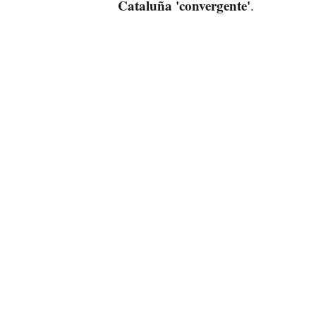
Cataluña 'convergente'
.