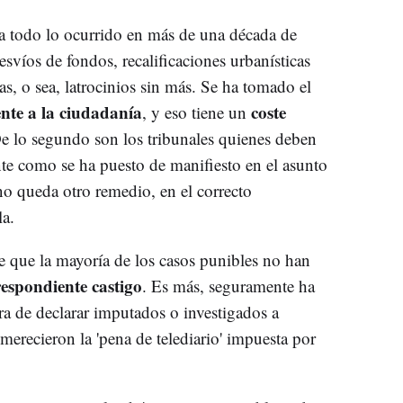
 todo lo ocurrido en más de una década de
svíos de fondos, recalificaciones urbanísticas
s, o sea, latrocinios sin más. Se ha tomado el
te a la ciudadanía
coste
, y eso tiene un
De lo segundo son los tribunales quienes deben
te como se ha puesto de manifiesto en el asunto
 no queda otro remedio, en el correcto
la.
e que la mayoría de los casos punibles no han
espondiente castigo
. Es más, seguramente ha
ra de declarar imputados o investigados a
merecieron la 'pena de telediario' impuesta por