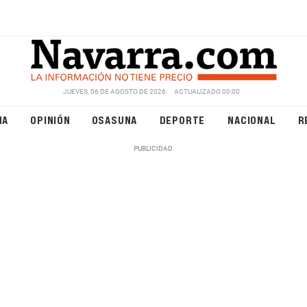
JUEVES, 06 DE AGOSTO DE 2026
ACTUALIZADO 00:00
NA
OPINIÓN
OSASUNA
DEPORTE
NACIONAL
R