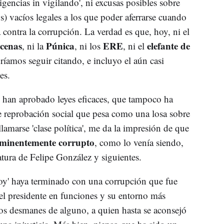
igencias in vigilando', ni excusas posibles sobre
) vacíos legales a los que poder aferrarse cuando
 contra la corrupción. La verdad es que, hoy, ni el
cenas
Púnica
ERE
elefante de
, ni la
, ni los
, ni el
ríamos seguir citando, e incluyo el aún casi
es.
se han aprobado leyes eficaces, que tampoco ha
e reprobación social que pesa como una losa sobre
lamarse 'clase política', me da la impresión de que
eminentemente corrupto
, como lo venía siendo,
atura de Felipe González y siguientes.
joy' haya terminado con una corrupción que fue
 el presidente en funciones y su entorno más
los desmanes de alguno, a quien hasta se aconsejó