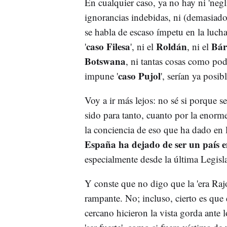
En cualquier caso, ya no hay ni 'negl
ignorancias indebidas, ni (demasiados
se habla de escaso ímpetu en la lucha
caso Filesa
Roldán
Bár
'
', ni el
, ni el
Botswana
, ni tantas cosas como pod
caso Pujol
impune '
', serían ya posibl
Voy a ir más lejos: no sé si porque 
sido para tanto, cuanto por la enorm
la conciencia de eso que ha dado en l
España ha dejado de ser un país 
especialmente desde la última Legisl
Y conste que no digo que la 'era Ra
rampante. No; incluso, cierto es que
cercano hicieron la vista gorda ante 