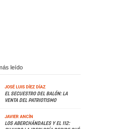
más leído
JOSÉ LUIS DÍEZ DÍAZ
EL SECUESTRO DEL BALÓN: LA
VENTA DEL PATRIOTISMO
.
JAVIER ANCÍN
LOS ABERCHÁNDALES Y EL 112: