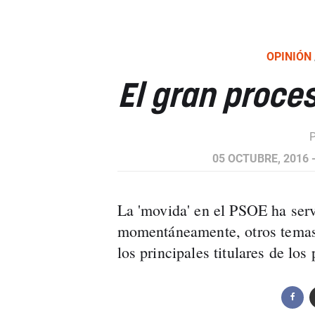
OPINIÓN
El gran proces
05 OCTUBRE, 2016 -
La 'movida' en el PSOE ha serv
momentáneamente, otros temas
los principales titulares de los