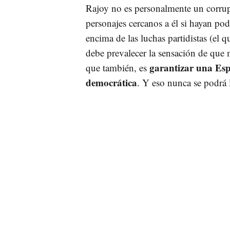
Rajoy no es personalmente un corrup
personajes cercanos a él si hayan po
encima de las luchas partidistas (el q
debe prevalecer la sensación de que 
garantizar una Espa
que también, es
democrática
. Y eso nunca se podrá 