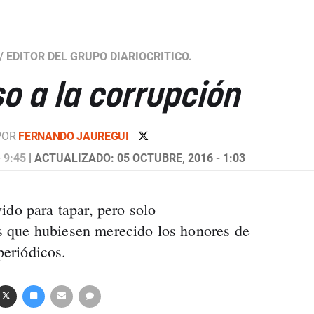
/
EDITOR DEL GRUPO DIARIOCRITICO.
o a la corrupción
POR
FERNANDO JAUREGUI
 9:45
| ACTUALIZADO: 05 OCTUBRE, 2016 - 1:03
ido para tapar, pero solo
 que hubiesen merecido los honores de
 periódicos.