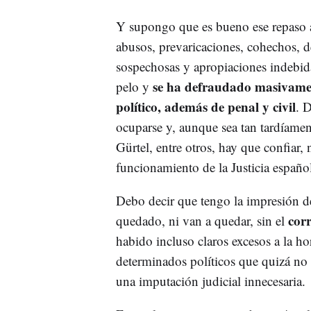
Y supongo que es bueno ese repaso a
abusos, prevaricaciones, cohechos, de
sospechosas y apropiaciones indebida
se ha defraudado masivamen
pelo y
político, además de penal y civil
. 
ocuparse y, aunque sea tan tardíamen
Gürtel, entre otros, hay que confiar,
funcionamiento de la Justicia españo
Debo decir que tengo la impresión d
corr
quedado, ni van a quedar, sin el
habido incluso claros excesos a la ho
determinados políticos que quizá no 
una imputación judicial innecesaria.