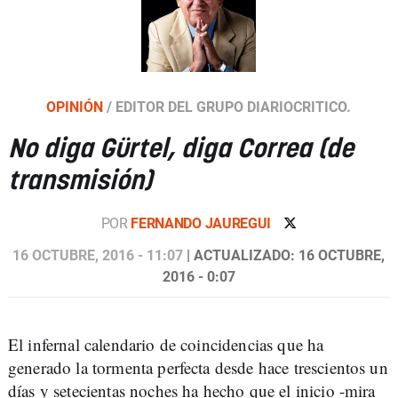
OPINIÓN
/
EDITOR DEL GRUPO DIARIOCRITICO.
No diga Gürtel, diga Correa (de
transmisión)
POR
FERNANDO JAUREGUI
16 OCTUBRE, 2016 - 11:07
| ACTUALIZADO: 16 OCTUBRE,
2016 - 0:07
El infernal calendario de coincidencias que ha
generado la tormenta perfecta desde hace trescientos un
días y setecientas noches ha hecho que el inicio -mira