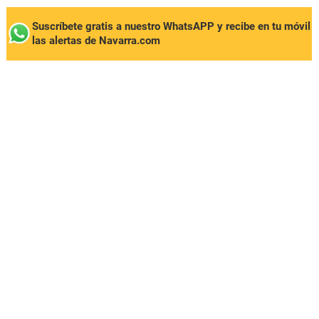
Suscríbete gratis a nuestro WhatsAPP y recibe en tu móvil
las alertas de Navarra.com