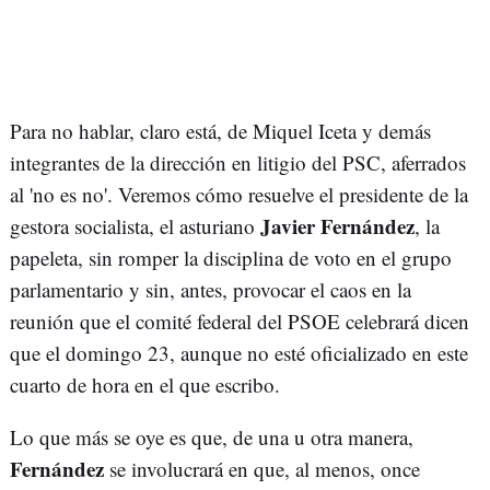
Para no hablar, claro está, de Miquel Iceta y demás
integrantes de la dirección en litigio del PSC, aferrados
al 'no es no'. Veremos cómo resuelve el presidente de la
Javier Fernández
gestora socialista, el asturiano
, la
papeleta, sin romper la disciplina de voto en el grupo
parlamentario y sin, antes, provocar el caos en la
reunión que el comité federal del PSOE celebrará dicen
que el domingo 23, aunque no esté oficializado en este
cuarto de hora en el que escribo.
Lo que más se oye es que, de una u otra manera,
Fernández
se involucrará en que, al menos, once