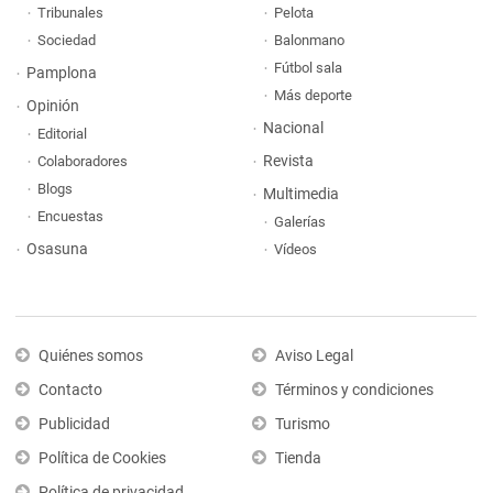
Tribunales
Pelota
Sociedad
Balonmano
Fútbol sala
Pamplona
Más deporte
Opinión
Nacional
Editorial
Revista
Colaboradores
Blogs
Multimedia
Encuestas
Galerías
Osasuna
Vídeos
Quiénes somos
Aviso Legal
Contacto
Términos y condiciones
Publicidad
Turismo
Política de Cookies
Tienda
Política de privacidad