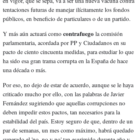
en vigor, que se sepa, va a ser una nueva vacuna contra
tentaciones futuras de manejar ilícitamente los fondos
públicos, en beneficio de particulares o de un partido.
contrafuego
Y más aún actuará como
la comisión
parlamentaria, acordada por PP y Ciudadanos en su
pacto de ciento cincuenta medidas, para estudiar lo que
ha sido esa gran trama corrupta en la España de hace
una década o más.
Por eso, no dejo de estar de acuerdo, aunque se le haya
criticado mucho por ello, con las palabras de Javier
Fernández sugiriendo que aquellas corrupciones no
deben impedir estos pactos, tan necesarios para la
estabilidad del país. Estoy seguro de que, dentro de un
par de semanas, un mes como máximo, habrá quedado
superado el 'no, no y no' tan esgrimido durante año y