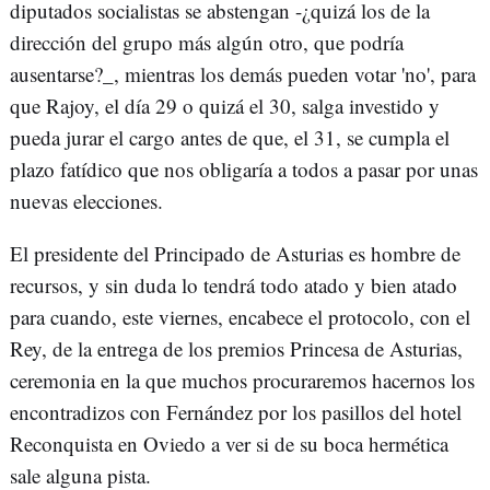
diputados socialistas se abstengan -¿quizá los de la
dirección del grupo más algún otro, que podría
ausentarse?_, mientras los demás pueden votar 'no', para
que Rajoy, el día 29 o quizá el 30, salga investido y
pueda jurar el cargo antes de que, el 31, se cumpla el
plazo fatídico que nos obligaría a todos a pasar por unas
nuevas elecciones.
El presidente del Principado de Asturias es hombre de
recursos, y sin duda lo tendrá todo atado y bien atado
para cuando, este viernes, encabece el protocolo, con el
Rey, de la entrega de los premios Princesa de Asturias,
ceremonia en la que muchos procuraremos hacernos los
encontradizos con Fernández por los pasillos del hotel
Reconquista en Oviedo a ver si de su boca hermética
sale alguna pista.