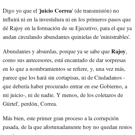
juicio Correa
Digo yo que el '
' (de transmisión) no
influirá ni en la investidura ni en los primeros pasos que
dé Rajoy en la formación de su Ejecutivo, para el que ya
andan circulando abundantes quinielas de 'ministrables'.
Rajoy
Abundantes y absurdas, porque ya se sabe que
,
como sus antecesores, está encantado de dar sorpresas
en lo que a nombramientos se refiere, y, una vez más,
parece que los hará sin cortapisas, ni de Ciudadanos -
que debería haber procurado entrar en ese Gobierno, a
mi juicio-, ni de nadie. Y menos, de los coletazos de
Gürtel', perdón, Correa.
Más bien, este primer gran proceso a la corrupción
pasada, de la que afortunadamente hoy no quedan restos