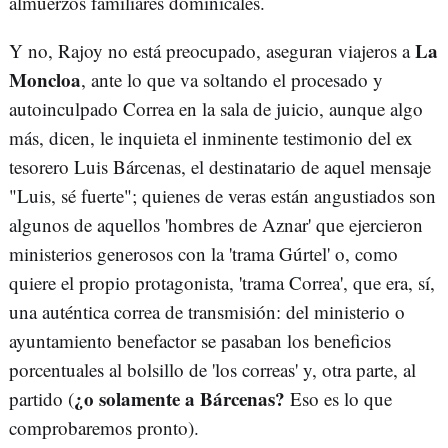
almuerzos familiares dominicales.
La
Y no, Rajoy no está preocupado, aseguran viajeros a
Moncloa
, ante lo que va soltando el procesado y
autoinculpado Correa en la sala de juicio, aunque algo
más, dicen, le inquieta el inminente testimonio del ex
tesorero Luis Bárcenas, el destinatario de aquel mensaje
"Luis, sé fuerte"; quienes de veras están angustiados son
algunos de aquellos 'hombres de Aznar' que ejercieron
ministerios generosos con la 'trama Gúrtel' o, como
quiere el propio protagonista, 'trama Correa', que era, sí,
una auténtica correa de transmisión: del ministerio o
ayuntamiento benefactor se pasaban los beneficios
porcentuales al bolsillo de 'los correas' y, otra parte, al
¿o solamente a Bárcenas?
partido (
Eso es lo que
comprobaremos pronto).