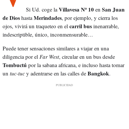
Villavesa Nº 10
San Juan
Si Ud. coge la
en
de Dios
Merindades
hasta
, por ejemplo, y cierra los
carril bus
ojos, vivirá un traqueteo en el
inenarrable,
indescriptible, único, inconmensurable…
Puede tener sensaciones similares a viajar en una
diligencia por el
Far West
, circular en un bus desde
Tombuctú
por la sabana africana, e incluso hasta tomar
Bangkok
un
tuc-tuc
y adentrarse en las calles de
.