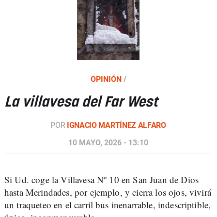
OPINIÓN
/
La villavesa del Far West
POR
IGNACIO MARTÍNEZ ALFARO
10 MAYO, 2026 - 13:10
Si Ud. coge la Villavesa Nº 10 en San Juan de Dios
hasta Merindades, por ejemplo, y cierra los ojos, vivirá
un traqueteo en el carril bus inenarrable, indescriptible,