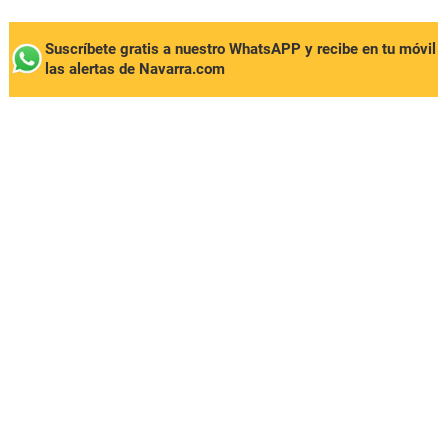
Suscríbete gratis a nuestro WhatsAPP y recibe en tu móvil
las alertas de Navarra.com