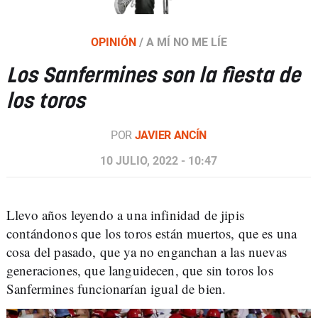
OPINIÓN
/
A MÍ NO ME LÍE
Los Sanfermines son la fiesta de
los toros
POR
JAVIER ANCÍN
10 JULIO, 2022 - 10:47
Llevo años leyendo a una infinidad de jipis
contándonos que los toros están muertos, que es una
cosa del pasado, que ya no enganchan a las nuevas
generaciones, que languidecen, que sin toros los
Sanfermines funcionarían igual de bien.