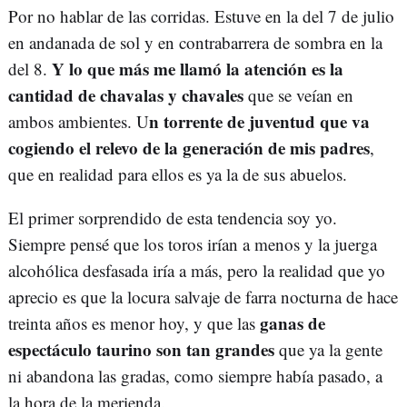
Por no hablar de las corridas. Estuve en la del 7 de julio
en andanada de sol y en contrabarrera de sombra en la
Y lo que más me llamó la atención es la
del 8.
cantidad de chavalas y chavales
que se veían en
n torrente de juventud que va
ambos ambientes. U
cogiendo el relevo de la generación de mis padres
,
que en realidad para ellos es ya la de sus abuelos.
El primer sorprendido de esta tendencia soy yo.
Siempre pensé que los toros irían a menos y la juerga
alcohólica desfasada iría a más, pero la realidad que yo
aprecio es que la locura salvaje de farra nocturna de hace
ganas de
treinta años es menor hoy, y que las
espectáculo taurino son tan grandes
que ya la gente
ni abandona las gradas, como siempre había pasado, a
la hora de la merienda.