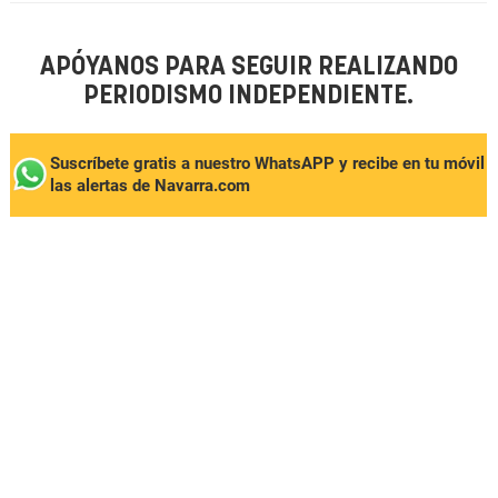
APÓYANOS PARA SEGUIR REALIZANDO
PERIODISMO INDEPENDIENTE.
Suscríbete gratis a nuestro WhatsAPP y recibe en tu móvil
las alertas de Navarra.com