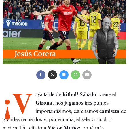
¡V
fútbol
aya tarde de
! Sábado, viene el
Girona
, nos jugamos tres puntos
camiseta
importantísimos, estrenamos
de
grandes recuerdos y, por encima, el seleccionador
Víctor Muñoz
nacional ha citado a
, ¿qué más