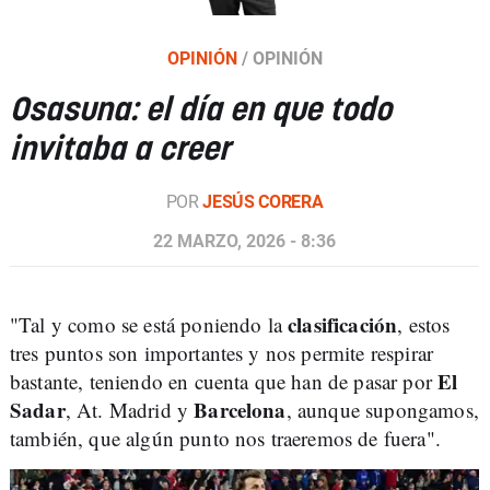
OPINIÓN
/
OPINIÓN
Osasuna: el día en que todo
invitaba a creer
POR
JESÚS CORERA
22 MARZO, 2026 - 8:36
clasificación
"Tal y como se está poniendo la
, estos
tres puntos son importantes y nos permite respirar
El
bastante, teniendo en cuenta que han de pasar por
Sadar
Barcelona
, At. Madrid y
, aunque supongamos,
también, que algún punto nos traeremos de fuera".