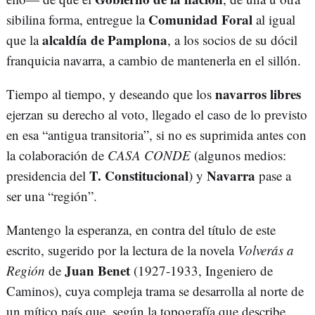
Comunidad Foral
sibilina forma, entregue la
al igual
alcaldía de Pamplona
que la
, a los socios de su dócil
franquicia navarra, a cambio de mantenerla en el sillón.
navarros libres
Tiempo al tiempo, y deseando que los
ejerzan su derecho al voto, llegado el caso de lo previsto
en esa “antigua transitoria”, si no es suprimida antes con
la colaboración de
CASA CONDE
(algunos medios:
T. Constitucional
Navarra
presidencia del
) y
pase a
ser una “región”.
Mantengo la esperanza, en contra del título de este
escrito, sugerido por la lectura de la novela
Volverás a
Juan Benet
Región
de
(1927-1933, Ingeniero de
Caminos), cuya compleja trama se desarrolla al norte de
un mítico país que, según la topografía que describe,