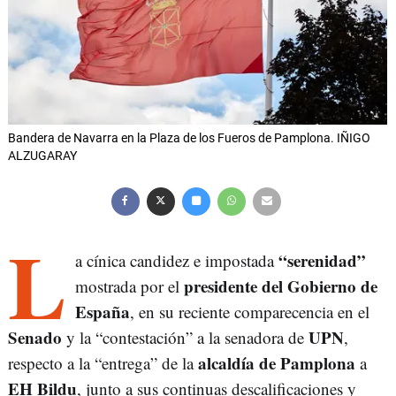
Bandera de Navarra en la Plaza de los Fueros de Pamplona. IÑIGO
ALZUGARAY
L
“serenidad”
a cínica candidez e impostada
presidente del Gobierno de
mostrada por el
España
, en su reciente comparecencia en el
Senado
UPN
y la “contestación” a la senadora de
,
alcaldía de Pamplona
respecto a la “entrega” de la
a
EH Bildu
, junto a sus continuas descalificaciones y