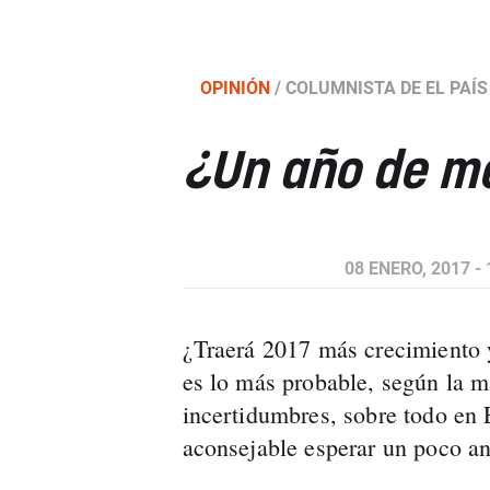
OPINIÓN
/
COLUMNISTA DE EL PAÍS
¿Un año de m
08 ENERO, 2017 - 
¿Traerá 2017 más crecimiento 
es lo más probable, según la ma
incertidumbres, sobre todo en
aconsejable esperar un poco an