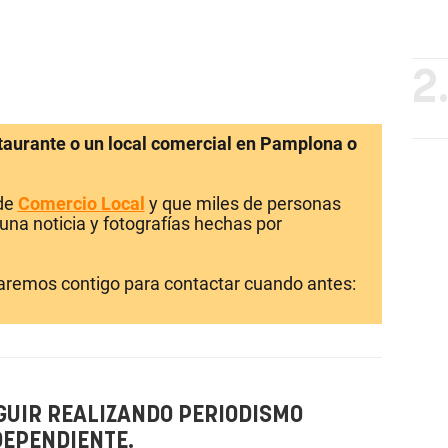
2
staurante o un local comercial en Pamplona o
 de
Comercio Local
y que miles de personas
una noticia y fotografías hechas por
laremos contigo para contactar cuando antes:
GUIR REALIZANDO PERIODISMO
DEPENDIENTE.