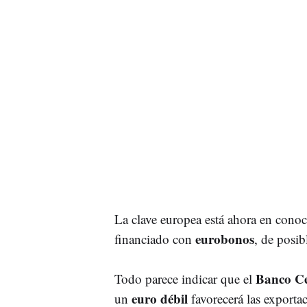
La clave europea está ahora en conoc
eurobonos
financiado con
, de posib
Banco Ce
Todo parece indicar que el
euro débil
un
favorecerá las exporta