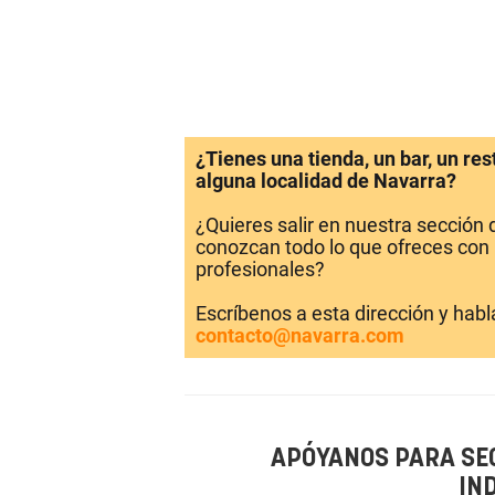
¿Tienes una tienda, un bar, un re
alguna localidad de Navarra?
¿Quieres salir en nuestra sección
conozcan todo lo que ofreces con 
profesionales?
Escríbenos a esta dirección y hab
contacto@navarra.com
APÓYANOS PARA SE
IN