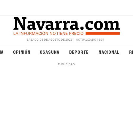
SÁBADO, 08 DE AGOSTO DE 2026
ACTUALIZADO 16:31
NA
OPINIÓN
OSASUNA
DEPORTE
NACIONAL
R