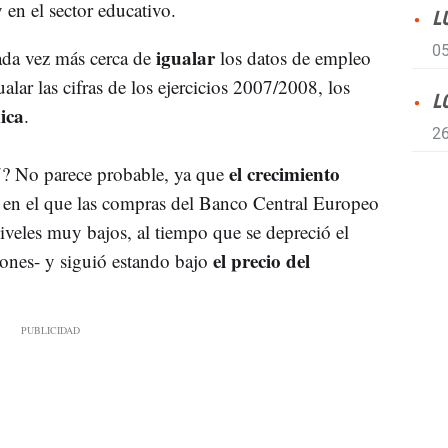
 en el sector educativo.
L
05
igualar
ada vez más cerca de
los datos de empleo
ualar las cifras de los ejercicios 2007/2008, los
L
ica
.
26
el crecimiento
7? No parece probable, ya que
o en el que las compras del Banco Central Europeo
iveles muy bajos, al tiempo que se depreció el
el precio del
iones- y siguió estando bajo