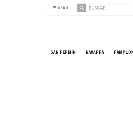
MENÚ
SAN FERMÍN
NAVARRA
PAMPLO