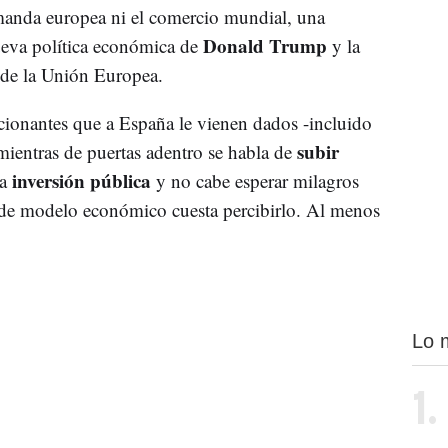
manda europea ni el comercio mundial, una
Donald Trump
nueva política económica de
y la
 de la Unión Europea.
cionantes que a España le vienen dados -incluido
subir
 mientras de puertas adentro se habla de
inversión pública
a
y no cabe esperar milagros
 de modelo económico cuesta percibirlo. Al menos
Lo 
1.