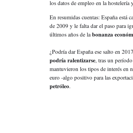
los datos de empleo en la hostelería y
En resumidas cuentas: España está c
de 2009 y le falta dar el paso para ig
bonanza económ
últimos años de la
¿Podría dar España ese salto en 201
podría ralentizarse
, tras un períod
mantuvieron los tipos de interés en n
euro -algo positivo para las exportac
petróleo
.