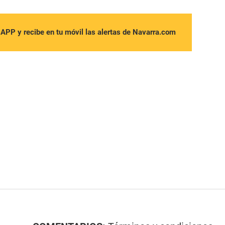
sAPP y recibe en tu móvil las alertas de Navarra.com