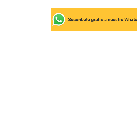
Suscríbete gratis a nuestro What