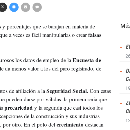
s y porcentajes que se barajan en materia de
Más
falsas
ue a veces es fácil manipularlas o crear
E
26
Encuesta de
urosos los datos de empleo de la
 le da menos valor a los del paro registrado, de
D
C
19
Seguridad Social
os de afiliación a la
. Con estas
e pueden darse por válidas: la primera sería que
¿
precariedad
ás
y la segunda que casi todos los
C
xcepciones de la construcción y sus industrias
12
crecimiento
, por otro. En el polo del
destacan