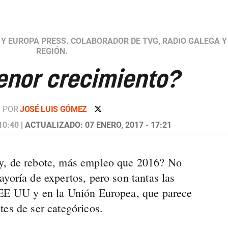
 Y EUROPA PRESS. COLABORADOR DE TVG, RADIO GALEGA Y
REGIÓN.
enor crecimiento?
POR
JOSÉ LUIS GÓMEZ
10:40
| ACTUALIZADO: 07 ENERO, 2017 - 17:21
y, de rebote, más empleo que 2016? No
yoría de expertos, pero son tantas las
 EE UU y en la Unión Europea, que parece
tes de ser categóricos.