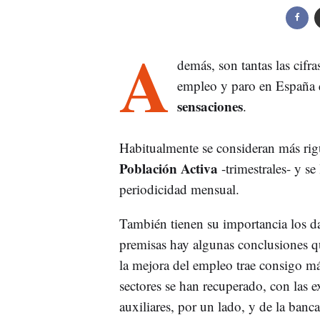
A
demás, son tantas las cifra
empleo y paro en España q
sensaciones
.
Habitualmente se consideran más rig
Población Activa
-trimestrales- y se
periodicidad mensual.
También tienen su importancia los dat
premisas hay algunas conclusiones qu
la mejora del empleo trae consigo m
sectores se han recuperado, con las e
auxiliares, por un lado, y de la banca