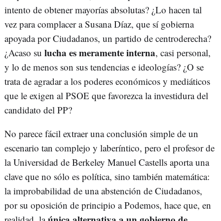
intento de obtener mayorías absolutas? ¿Lo hacen tal
vez para complacer a Susana Díaz, que sí gobierna
apoyada por Ciudadanos, un partido de centroderecha?
lucha es meramente interna
¿Acaso su
, casi personal,
y lo de menos son sus tendencias e ideologías? ¿O se
trata de agradar a los poderes económicos y mediáticos
que le exigen al PSOE que favorezca la investidura del
candidato del PP?
No parece fácil extraer una conclusión simple de un
escenario tan complejo y laberíntico, pero el profesor de
la Universidad de Berkeley Manuel Castells aporta una
clave que no sólo es política, sino también matemática:
la improbabilidad de una abstención de Ciudadanos,
por su oposición de principio a Podemos, hace que, en
única alternativa a un gobierno de
realidad, la