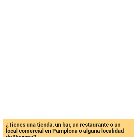
¿Tienes una tienda, un bar, un restaurante o un
local comercial en Pamplona o alguna localidad
de Navarra?