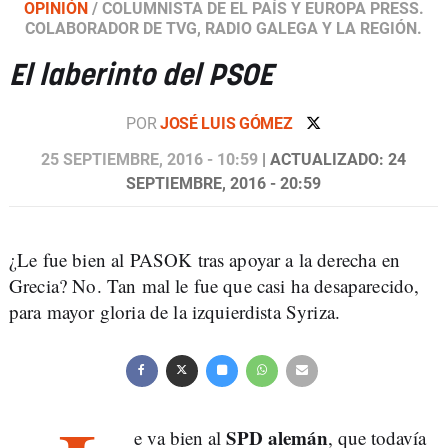
OPINIÓN
/
COLUMNISTA DE EL PAÍS Y EUROPA PRESS.
COLABORADOR DE TVG, RADIO GALEGA Y LA REGIÓN.
El laberinto del PSOE
POR
JOSÉ LUIS GÓMEZ
25 SEPTIEMBRE, 2016 - 10:59
| ACTUALIZADO: 24
SEPTIEMBRE, 2016 - 20:59
¿Le fue bien al PASOK tras apoyar a la derecha en
Grecia? No. Tan mal le fue que casi ha desaparecido,
para mayor gloria de la izquierdista Syriza.
SPD alemán
e va bien al
, que todavía