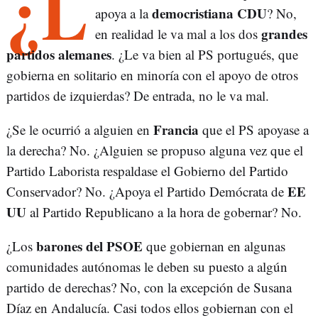
¿L
democristiana CDU
apoya a la
? No,
grandes
en realidad le va mal a los dos
partidos alemanes
. ¿Le va bien al PS portugués, que
gobierna en solitario en minoría con el apoyo de otros
partidos de izquierdas? De entrada, no le va mal.
Francia
¿Se le ocurrió a alguien en
que el PS apoyase a
la derecha? No. ¿Alguien se propuso alguna vez que el
Partido Laborista respaldase el Gobierno del Partido
EE
Conservador? No. ¿Apoya el Partido Demócrata de
UU
al Partido Republicano a la hora de gobernar? No.
barones del PSOE
¿Los
que gobiernan en algunas
comunidades autónomas le deben su puesto a algún
partido de derechas? No, con la excepción de Susana
Díaz en Andalucía. Casi todos ellos gobiernan con el