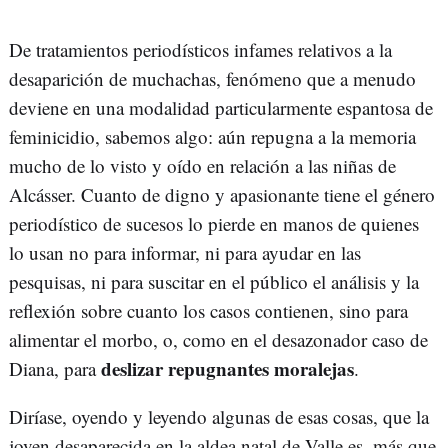
De tratamientos periodísticos infames relativos a la
desaparición de muchachas, fenómeno que a menudo
deviene en una modalidad particularmente espantosa de
feminicidio, sabemos algo: aún repugna a la memoria
mucho de lo visto y oído en relación a las niñas de
Alcásser. Cuanto de digno y apasionante tiene el género
periodístico de sucesos lo pierde en manos de quienes
lo usan no para informar, ni para ayudar en las
pesquisas, ni para suscitar en el público el análisis y la
reflexión sobre cuanto los casos contienen, sino para
alimentar el morbo, o, como en el desazonador caso de
deslizar repugnantes moralejas
Diana, para
.
Diríase, oyendo y leyendo algunas de esas cosas, que la
joven desaparecida en la aldea natal de Valle es, más que