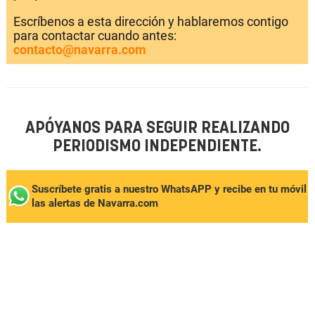
Escríbenos a esta dirección y hablaremos contigo
para contactar cuando antes:
contacto@navarra.com
APÓYANOS PARA SEGUIR REALIZANDO
PERIODISMO INDEPENDIENTE.
Suscríbete gratis a nuestro WhatsAPP y recibe en tu móvil
las alertas de Navarra.com